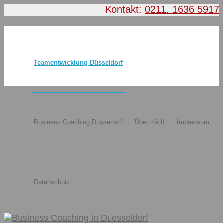
Kontakt:
0211. 1636 5917
Teamentwicklung Düsseldorf
Business Coaching Düsseldorf
Über mich
Impressum
Datenschutz