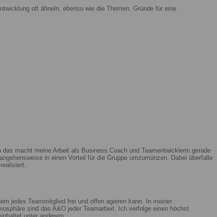
ntwicklung oft ähneln, ebenso wie die Themen. Gründe für eine
enn das macht meine Arbeit als Business Coach und Teamentwicklerin gerade
ngehensweise in einen Vorteil für die Gruppe umzumünzen. Dabei überfalle
ealisiert.
m jedes Teammitglied frei und offen agieren kann. In meiner
mosphäre sind das A&O jeder Teamarbeit. Ich verfolge einen höchst
beinhaltet unter anderem