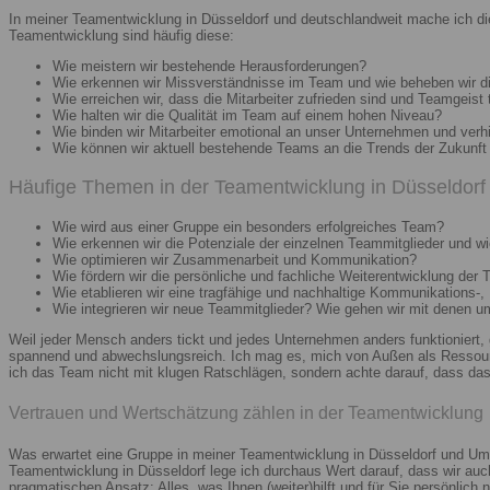
In meiner Teamentwicklung in Düsseldorf und deutschlandweit mache ich di
Teamentwicklung sind häufig diese:
Wie meistern wir bestehende Herausforderungen?
Wie erkennen wir Missverständnisse im Team und wie beheben wir d
Wie erreichen wir, dass die Mitarbeiter zufrieden sind und Teamgeist 
Wie halten wir die Qualität im Team auf einem hohen Niveau?
Wie binden wir Mitarbeiter emotional an unser Unternehmen und verh
Wie können wir aktuell bestehende Teams an die Trends der Zukunft 
Häufige Themen in der Teamentwicklung in Düsseldorf 
Wie wird aus einer Gruppe ein besonders erfolgreiches Team?
Wie erkennen wir die Potenziale der einzelnen Teammitglieder und wie
Wie optimieren wir Zusammenarbeit und Kommunikation?
Wie fördern wir die persönliche und fachliche Weiterentwicklung der 
Wie etablieren wir eine tragfähige und nachhaltige Kommunikations-,
Wie integrieren wir neue Teammitglieder? Wie gehen wir mit denen 
Weil jeder Mensch anders tickt und jedes Unternehmen anders funktioniert,
spannend und abwechslungsreich. Ich mag es, mich von Außen als Ressourc
ich das Team nicht mit klugen Ratschlägen, sondern achte darauf, dass das 
Vertrauen und Wertschätzung zählen in der Teamentwicklung
Was erwartet eine Gruppe in meiner Teamentwicklung in Düsseldorf und Umg
Teamentwicklung in Düsseldorf lege ich durchaus Wert darauf, dass wir au
pragmatischen Ansatz: Alles, was Ihnen (weiter)hilft und für Sie persönlich n