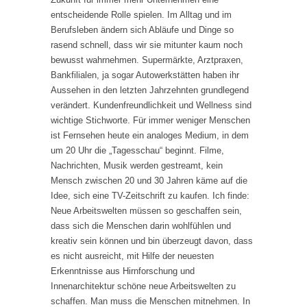
entscheidende Rolle spielen. Im Alltag und im
Berufsleben ändern sich Abläufe und Dinge so
rasend schnell, dass wir sie mitunter kaum noch
bewusst wahrnehmen. Supermärkte, Arztpraxen,
Bankfilialen, ja sogar Autowerkstätten haben ihr
Aussehen in den letzten Jahrzehnten grundlegend
verändert. Kundenfreundlichkeit und Wellness sind
wichtige Stichworte. Für immer weniger Menschen
ist Fernsehen heute ein analoges Medium, in dem
um 20 Uhr die „Tagesschau“ beginnt. Filme,
Nachrichten, Musik werden gestreamt, kein
Mensch zwischen 20 und 30 Jahren käme auf die
Idee, sich eine TV-Zeitschrift zu kaufen. Ich finde:
Neue Arbeitswelten müssen so geschaffen sein,
dass sich die Menschen darin wohlfühlen und
kreativ sein können und bin überzeugt davon, dass
es nicht ausreicht, mit Hilfe der neuesten
Erkenntnisse aus Hirnforschung und
Innenarchitektur schöne neue Arbeitswelten zu
schaffen. Man muss die Menschen mitnehmen. In