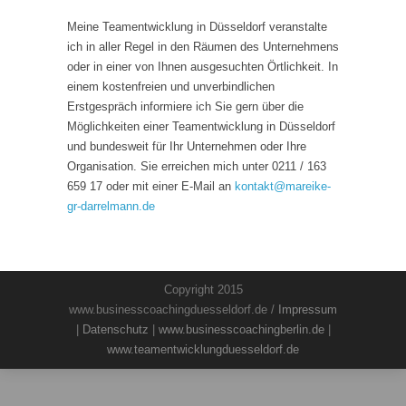
Meine Teamentwicklung in Düsseldorf veranstalte
ich in aller Regel in den Räumen des Unternehmens
oder in einer von Ihnen ausgesuchten Örtlichkeit. In
einem kostenfreien und unverbindlichen
Erstgespräch informiere ich Sie gern über die
Möglichkeiten einer Teamentwicklung in Düsseldorf
und bundesweit für Ihr Unternehmen oder Ihre
Organisation. Sie erreichen mich unter 0211 / 163
659 17 oder mit einer E-Mail an
kontakt
@
mareike-
gr-darrelmann.de
Copyright 2015
www.businesscoachingduesseldorf.de /
Impressum
|
Datenschutz
|
www.businesscoachingberlin.de
|
www.teamentwicklungduesseldorf.de