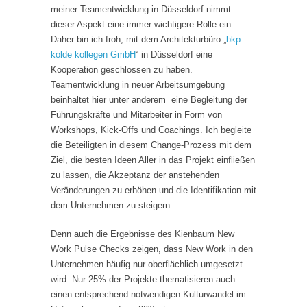
meiner Teamentwicklung in Düsseldorf nimmt
dieser Aspekt eine immer wichtigere Rolle ein.
Daher bin ich froh, mit dem Architekturbüro „
bkp
kolde kollegen GmbH
“ in Düsseldorf eine
Kooperation geschlossen zu haben.
Teamentwicklung in neuer Arbeitsumgebung
beinhaltet hier unter anderem eine Begleitung der
Führungskräfte und Mitarbeiter in Form von
Workshops, Kick-Offs und Coachings. Ich begleite
die Beteiligten in diesem Change-Prozess mit dem
Ziel, die besten Ideen Aller in das Projekt einfließen
zu lassen, die Akzeptanz der anstehenden
Veränderungen zu erhöhen und die Identifikation mit
dem Unternehmen zu steigern.
Denn auch die Ergebnisse des Kienbaum New
Work Pulse Checks zeigen, dass New Work in den
Unternehmen häufig nur oberflächlich umgesetzt
wird. Nur 25% der Projekte thematisieren auch
einen entsprechend notwendigen Kulturwandel im