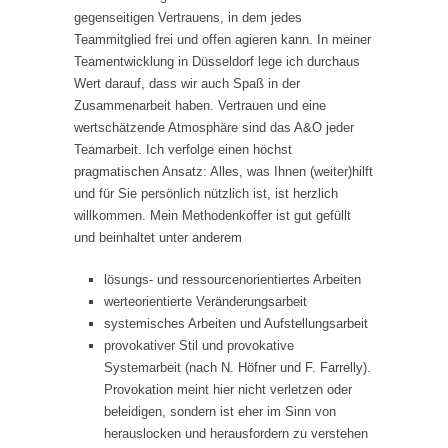
gegenseitigen Vertrauens, in dem jedes
Teammitglied frei und offen agieren kann. In meiner
Teamentwicklung in Düsseldorf lege ich durchaus
Wert darauf, dass wir auch Spaß in der
Zusammenarbeit haben. Vertrauen und eine
wertschätzende Atmosphäre sind das A&O jeder
Teamarbeit. Ich verfolge einen höchst
pragmatischen Ansatz: Alles, was Ihnen (weiter)hilft
und für Sie persönlich nützlich ist, ist herzlich
willkommen. Mein Methodenkoffer ist gut gefüllt
und beinhaltet unter anderem
lösungs- und ressourcenorientiertes Arbeiten
werteorientierte Veränderungsarbeit
systemisches Arbeiten und Aufstellungsarbeit
provokativer Stil und provokative
Systemarbeit (nach N. Höfner und F. Farrelly).
Provokation meint hier nicht verletzen oder
beleidigen, sondern ist eher im Sinn von
herauslocken und herausfordern zu verstehen