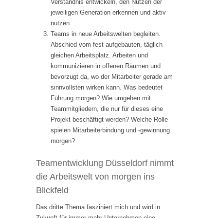
Verständnis entwickeln, den Nutzen der
jeweiligen Generation erkennen und aktiv
nutzen
Teams in neue Arbeitswelten begleiten.
Abschied vom fest aufgebauten, täglich
gleichen Arbeitsplatz. Arbeiten und
kommunizieren in offenen Räumen und
bevorzugt da, wo der Mitarbeiter gerade am
sinnvollsten wirken kann. Was bedeutet
Führung morgen? Wie umgehen mit
Teammitgliedern, die nur für dieses eine
Projekt beschäftigt werden? Welche Rolle
spielen Mitarbeiterbindung und -gewinnung
morgen?
Teamentwicklung Düsseldorf nimmt
die Arbeitswelt von morgen ins
Blickfeld
Das dritte Thema fasziniert mich und wird in
Zukunft für immer mehr Unternehmen eine