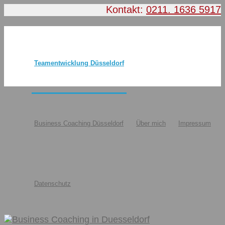
Kontakt:
0211. 1636 5917
Teamentwicklung Düsseldorf
Business Coaching Düsseldorf
Über mich
Impressum
Datenschutz