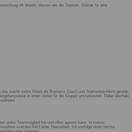
ntwicklung oft ähneln, ebenso wie die Themen. Gründe für eine
enn das macht meine Arbeit als Business Coach und Teamentwicklerin gerade
ngehensweise in einen Vorteil für die Gruppe umzumünzen. Dabei überfalle
ealisiert.
m jedes Teammitglied frei und offen agieren kann. In meiner
mosphäre sind das A&O jeder Teamarbeit. Ich verfolge einen höchst
beinhaltet unter anderem