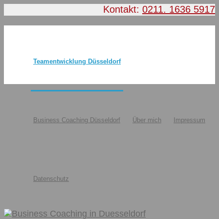
Kontakt:
0211. 1636 5917
Teamentwicklung Düsseldorf
Business Coaching Düsseldorf
Über mich
Impressum
Datenschutz