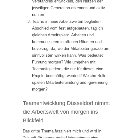
Verständnis entwickeln, den Nutzen der
jeweiligen Generation erkennen und aktiv
nutzen
Teams in neue Arbeitswelten begleiten.
Abschied vom fest aufgebauten, täglich
gleichen Arbeitsplatz. Arbeiten und
kommunizieren in offenen Räumen und
bevorzugt da, wo der Mitarbeiter gerade am
sinnvollsten wirken kann. Was bedeutet
Führung morgen? Wie umgehen mit
Teammitgliedern, die nur für dieses eine
Projekt beschäftigt werden? Welche Rolle
spielen Mitarbeiterbindung und -gewinnung
morgen?
Teamentwicklung Düsseldorf nimmt
die Arbeitswelt von morgen ins
Blickfeld
Das dritte Thema fasziniert mich und wird in
Zukunft für immer mehr Unternehmen eine