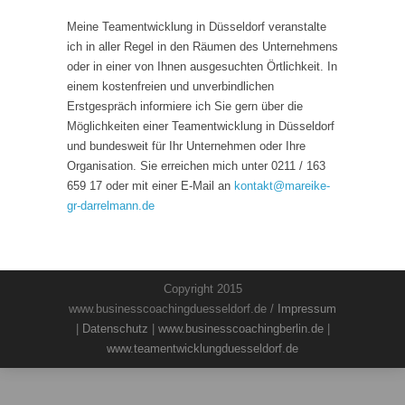
Meine Teamentwicklung in Düsseldorf veranstalte
ich in aller Regel in den Räumen des Unternehmens
oder in einer von Ihnen ausgesuchten Örtlichkeit. In
einem kostenfreien und unverbindlichen
Erstgespräch informiere ich Sie gern über die
Möglichkeiten einer Teamentwicklung in Düsseldorf
und bundesweit für Ihr Unternehmen oder Ihre
Organisation. Sie erreichen mich unter 0211 / 163
659 17 oder mit einer E-Mail an
kontakt
@
mareike-
gr-darrelmann.de
Copyright 2015
www.businesscoachingduesseldorf.de /
Impressum
|
Datenschutz
|
www.businesscoachingberlin.de
|
www.teamentwicklungduesseldorf.de