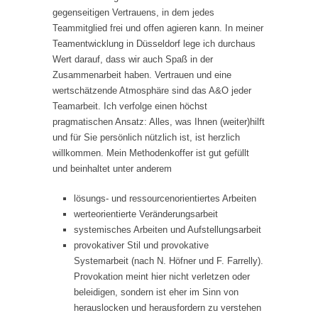
gegenseitigen Vertrauens, in dem jedes
Teammitglied frei und offen agieren kann. In meiner
Teamentwicklung in Düsseldorf lege ich durchaus
Wert darauf, dass wir auch Spaß in der
Zusammenarbeit haben. Vertrauen und eine
wertschätzende Atmosphäre sind das A&O jeder
Teamarbeit. Ich verfolge einen höchst
pragmatischen Ansatz: Alles, was Ihnen (weiter)hilft
und für Sie persönlich nützlich ist, ist herzlich
willkommen. Mein Methodenkoffer ist gut gefüllt
und beinhaltet unter anderem
lösungs- und ressourcenorientiertes Arbeiten
werteorientierte Veränderungsarbeit
systemisches Arbeiten und Aufstellungsarbeit
provokativer Stil und provokative
Systemarbeit (nach N. Höfner und F. Farrelly).
Provokation meint hier nicht verletzen oder
beleidigen, sondern ist eher im Sinn von
herauslocken und herausfordern zu verstehen