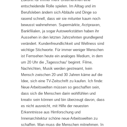
entscheidende Rolle spielen. Im Alltag und im
Berufsleben ändern sich Abläufe und Dinge so
rasend schnell, dass wir sie mitunter kaum noch
bewusst wahrnehmen. Supermärkte, Arztpraxen,
Bankfilialen, ja sogar Autowerkstätten haben ihr
Aussehen in den letzten Jahrzehnten grundlegend
verändert. Kundenfreundlichkeit und Wellness sind
wichtige Stichworte. Für immer weniger Menschen
ist Fernsehen heute ein analoges Medium, in dem
um 20 Uhr die „Tagesschau“ beginnt. Filme,
Nachrichten, Musik werden gestreamt, kein
Mensch zwischen 20 und 30 Jahren käme auf die
Idee, sich eine TV-Zeitschrift zu kaufen. Ich finde:
Neue Arbeitswelten müssen so geschaffen sein,
dass sich die Menschen darin wohlfühlen und
kreativ sein können und bin überzeugt davon, dass
es nicht ausreicht, mit Hilfe der neuesten
Erkenntnisse aus Hirnforschung und
Innenarchitektur schöne neue Arbeitswelten zu
schaffen. Man muss die Menschen mitnehmen. In