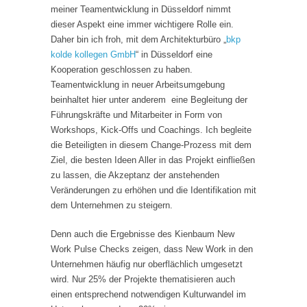
meiner Teamentwicklung in Düsseldorf nimmt
dieser Aspekt eine immer wichtigere Rolle ein.
Daher bin ich froh, mit dem Architekturbüro „
bkp
kolde kollegen GmbH
“ in Düsseldorf eine
Kooperation geschlossen zu haben.
Teamentwicklung in neuer Arbeitsumgebung
beinhaltet hier unter anderem eine Begleitung der
Führungskräfte und Mitarbeiter in Form von
Workshops, Kick-Offs und Coachings. Ich begleite
die Beteiligten in diesem Change-Prozess mit dem
Ziel, die besten Ideen Aller in das Projekt einfließen
zu lassen, die Akzeptanz der anstehenden
Veränderungen zu erhöhen und die Identifikation mit
dem Unternehmen zu steigern.
Denn auch die Ergebnisse des Kienbaum New
Work Pulse Checks zeigen, dass New Work in den
Unternehmen häufig nur oberflächlich umgesetzt
wird. Nur 25% der Projekte thematisieren auch
einen entsprechend notwendigen Kulturwandel im