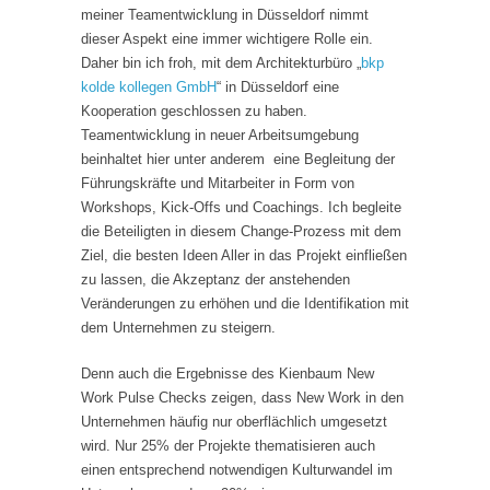
meiner Teamentwicklung in Düsseldorf nimmt
dieser Aspekt eine immer wichtigere Rolle ein.
Daher bin ich froh, mit dem Architekturbüro „
bkp
kolde kollegen GmbH
“ in Düsseldorf eine
Kooperation geschlossen zu haben.
Teamentwicklung in neuer Arbeitsumgebung
beinhaltet hier unter anderem eine Begleitung der
Führungskräfte und Mitarbeiter in Form von
Workshops, Kick-Offs und Coachings. Ich begleite
die Beteiligten in diesem Change-Prozess mit dem
Ziel, die besten Ideen Aller in das Projekt einfließen
zu lassen, die Akzeptanz der anstehenden
Veränderungen zu erhöhen und die Identifikation mit
dem Unternehmen zu steigern.
Denn auch die Ergebnisse des Kienbaum New
Work Pulse Checks zeigen, dass New Work in den
Unternehmen häufig nur oberflächlich umgesetzt
wird. Nur 25% der Projekte thematisieren auch
einen entsprechend notwendigen Kulturwandel im