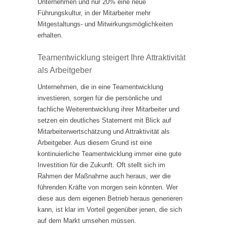
Unternehmen und nur 20% eine neue
Führungskultur, in der Mitarbeiter mehr
Mitgestaltungs- und Mitwirkungsmöglichkeiten
erhalten.
Teamentwicklung steigert Ihre Attraktivität
als Arbeitgeber
Unternehmen, die in eine Teamentwicklung
investieren, sorgen für die persönliche und
fachliche Weiterentwicklung ihrer Mitarbeiter und
setzen ein deutliches Statement mit Blick auf
Mitarbeiterwertschätzung und Attraktivität als
Arbeitgeber. Aus diesem Grund ist eine
kontinuierliche Teamentwicklung immer eine gute
Investition für die Zukunft. Oft stellt sich im
Rahmen der Maßnahme auch heraus, wer die
führenden Kräfte von morgen sein könnten. Wer
diese aus dem eigenen Betrieb heraus generieren
kann, ist klar im Vorteil gegenüber jenen, die sich
auf dem Markt umsehen müssen.