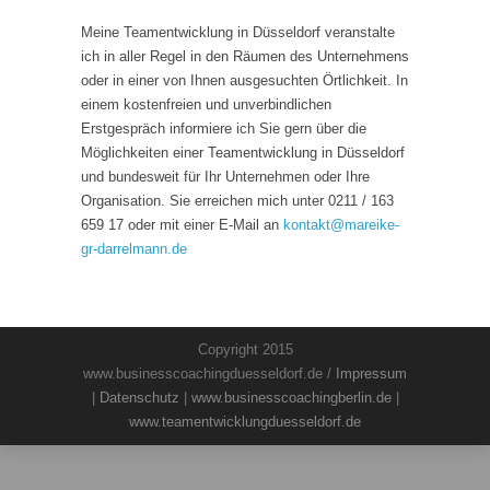
Meine Teamentwicklung in Düsseldorf veranstalte
ich in aller Regel in den Räumen des Unternehmens
oder in einer von Ihnen ausgesuchten Örtlichkeit. In
einem kostenfreien und unverbindlichen
Erstgespräch informiere ich Sie gern über die
Möglichkeiten einer Teamentwicklung in Düsseldorf
und bundesweit für Ihr Unternehmen oder Ihre
Organisation. Sie erreichen mich unter 0211 / 163
659 17 oder mit einer E-Mail an
kontakt
@
mareike-
gr-darrelmann.de
Copyright 2015
www.businesscoachingduesseldorf.de /
Impressum
|
Datenschutz
|
www.businesscoachingberlin.de
|
www.teamentwicklungduesseldorf.de