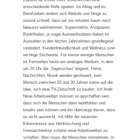
entscheidende Rolle spielen. Im Alltag und im
Berufsleben ändern sich Abläufe und Dinge so
rasend schnell, dass wir sie mitunter kaum noch
bewusst wahrnehmen. Supermärkte, Arztpraxen,
Bankfilialen, ja sogar Autowerkstätten haben ihr
Aussehen in den letzten Jahrzehnten grundlegend
verändert. Kundenfreundlichkeit und Wellness sind
wichtige Stichworte. Für immer weniger Menschen
ist Fernsehen heute ein analoges Medium, in dem
um 20 Uhr die „Tagesschau“ beginnt. Filme,
Nachrichten, Musik werden gestreamt, kein
Mensch zwischen 20 und 30 Jahren käme auf die
Idee, sich eine TV-Zeitschrift zu kaufen. Ich finde:
Neue Arbeitswelten müssen so geschaffen sein,
dass sich die Menschen darin wohlfühlen und
kreativ sein können und bin überzeugt davon, dass
es nicht ausreicht, mit Hilfe der neuesten
Erkenntnisse aus Hirnforschung und
Innenarchitektur schöne neue Arbeitswelten zu
schaffen. Man muss die Menschen mitnehmen. In