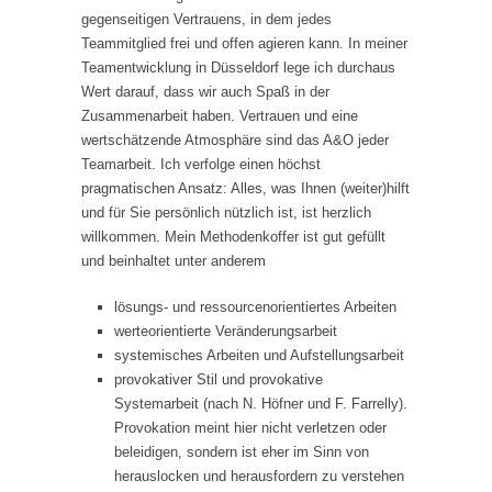
gegenseitigen Vertrauens, in dem jedes
Teammitglied frei und offen agieren kann. In meiner
Teamentwicklung in Düsseldorf lege ich durchaus
Wert darauf, dass wir auch Spaß in der
Zusammenarbeit haben. Vertrauen und eine
wertschätzende Atmosphäre sind das A&O jeder
Teamarbeit. Ich verfolge einen höchst
pragmatischen Ansatz: Alles, was Ihnen (weiter)hilft
und für Sie persönlich nützlich ist, ist herzlich
willkommen. Mein Methodenkoffer ist gut gefüllt
und beinhaltet unter anderem
lösungs- und ressourcenorientiertes Arbeiten
werteorientierte Veränderungsarbeit
systemisches Arbeiten und Aufstellungsarbeit
provokativer Stil und provokative
Systemarbeit (nach N. Höfner und F. Farrelly).
Provokation meint hier nicht verletzen oder
beleidigen, sondern ist eher im Sinn von
herauslocken und herausfordern zu verstehen