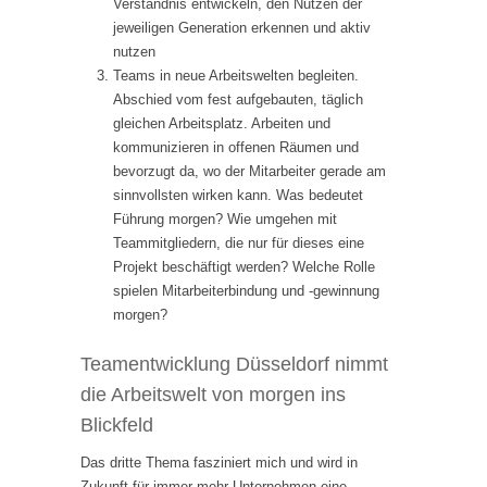
Verständnis entwickeln, den Nutzen der
jeweiligen Generation erkennen und aktiv
nutzen
Teams in neue Arbeitswelten begleiten.
Abschied vom fest aufgebauten, täglich
gleichen Arbeitsplatz. Arbeiten und
kommunizieren in offenen Räumen und
bevorzugt da, wo der Mitarbeiter gerade am
sinnvollsten wirken kann. Was bedeutet
Führung morgen? Wie umgehen mit
Teammitgliedern, die nur für dieses eine
Projekt beschäftigt werden? Welche Rolle
spielen Mitarbeiterbindung und -gewinnung
morgen?
Teamentwicklung Düsseldorf nimmt
die Arbeitswelt von morgen ins
Blickfeld
Das dritte Thema fasziniert mich und wird in
Zukunft für immer mehr Unternehmen eine