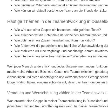
Wie binden wir Mitarbeiter emotional an unser Unternehmen und ve
Wie können wir aktuell bestehende Teams an die Trends der Zukunf
Häufige Themen in der Teamentwicklung in Düsseldo
Wie wird aus einer Gruppe ein besonders erfolgreiches Team?
Wie erkennen wir die Potenziale der einzelnen Teammitglieder und w
Wie optimieren wir Zusammenarbeit und Kommunikation?
Wie fördern wir die persönliche und fachliche Weiterentwicklung d
Wie etablieren wir eine tragfähige und nachhaltige Kommunikations
Wie integrieren wir neue Teammitglieder? Wie gehen wir mit dene
Weil jeder Mensch anders tickt und jedes Unternehmen anders funktionie
macht meine Arbeit als Business Coach und Teamentwicklerin gerade 
einzubringen und diese unbefangene und wertschätzende Herangehenswei
klugen Ratschlägen, sondern achte darauf, dass das Team die besten Lösu
Vertrauen und Wertschätzung zählen in der Teamentwickl
Was erwartet eine Gruppe in meiner Teamentwicklung in Düsseldorf und
jedes Teammitglied frei und offen agieren kann. In meiner Teamentwickl