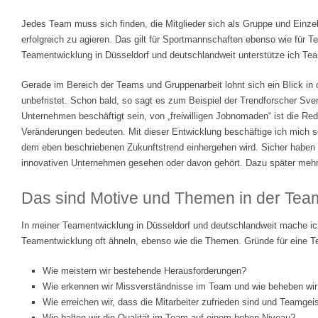
Jedes Team muss sich finden, die Mitglieder sich als Gruppe und Einz
erfolgreich zu agieren. Das gilt für Sportmannschaften ebenso wie für 
Teamentwicklung in Düsseldorf und deutschlandweit unterstütze ich Team
Gerade im Bereich der Teams und Gruppenarbeit lohnt sich ein Blick in
unbefristet. Schon bald, so sagt es zum Beispiel der Trendforscher Sven
Unternehmen beschäftigt sein, von „freiwilligen Jobnomaden“ ist die Re
Veränderungen bedeuten. Mit dieser Entwicklung beschäftige ich mich sc
dem eben beschriebenen Zukunftstrend einhergehen wird. Sicher haben
innovativen Unternehmen gesehen oder davon gehört. Dazu später mehr
Das sind Motive und Themen in der Tea
In meiner Teamentwicklung in Düsseldorf und deutschlandweit mache ich
Teamentwicklung oft ähneln, ebenso wie die Themen. Gründe für eine T
Wie meistern wir bestehende Herausforderungen?
Wie erkennen wir Missverständnisse im Team und wie beheben wir
Wie erreichen wir, dass die Mitarbeiter zufrieden sind und Teamgeis
Wie halten wir die Qualität im Team auf einem hohen Niveau?