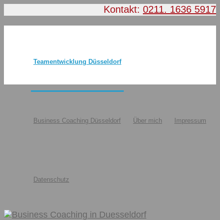
Kontakt:
0211. 1636 5917
Teamentwicklung Düsseldorf
Business Coaching Düsseldorf
Über mich
Impressum
Datenschutz