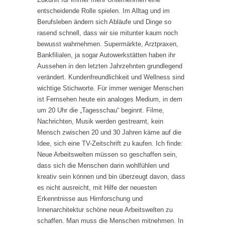
entscheidende Rolle spielen. Im Alltag und im
Berufsleben ändern sich Abläufe und Dinge so
rasend schnell, dass wir sie mitunter kaum noch
bewusst wahrnehmen. Supermärkte, Arztpraxen,
Bankfilialen, ja sogar Autowerkstätten haben ihr
Aussehen in den letzten Jahrzehnten grundlegend
verändert. Kundenfreundlichkeit und Wellness sind
wichtige Stichworte. Für immer weniger Menschen
ist Fernsehen heute ein analoges Medium, in dem
um 20 Uhr die „Tagesschau“ beginnt. Filme,
Nachrichten, Musik werden gestreamt, kein
Mensch zwischen 20 und 30 Jahren käme auf die
Idee, sich eine TV-Zeitschrift zu kaufen. Ich finde:
Neue Arbeitswelten müssen so geschaffen sein,
dass sich die Menschen darin wohlfühlen und
kreativ sein können und bin überzeugt davon, dass
es nicht ausreicht, mit Hilfe der neuesten
Erkenntnisse aus Hirnforschung und
Innenarchitektur schöne neue Arbeitswelten zu
schaffen. Man muss die Menschen mitnehmen. In