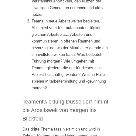
Verständnis entwickeln, den Nutzen der
jeweiligen Generation erkennen und aktiv
nutzen
Teams in neue Arbeitswelten begleiten.
Abschied vom fest aufgebauten, täglich
gleichen Arbeitsplatz. Arbeiten und
kommunizieren in offenen Räumen und
bevorzugt da, wo der Mitarbeiter gerade am
sinnvollsten wirken kann. Was bedeutet
Führung morgen? Wie umgehen mit
Teammitgliedern, die nur für dieses eine
Projekt beschäftigt werden? Welche Rolle
spielen Mitarbeiterbindung und -gewinnung
morgen?
Teamentwicklung Düsseldorf nimmt
die Arbeitswelt von morgen ins
Blickfeld
Das dritte Thema fasziniert mich und wird in
Zukunft für immer mehr Unternehmen eine