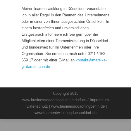
Meine Teamentwicklung in Düsseldorf veranstalte
ich in aller Regel in den Räumen des Unternehmens
oder in einer von Ihnen ausgesuchten Örtlichkeit. In
einem kostenfreien und unverbindlichen
Erstgespräch informiere ich Sie gern über die
Möglichkeiten einer Teamentwicklung in Düsseldorf
und bundesweit für Ihr Unternehmen oder Ihre
Organisation. Sie erreichen mich unter 0211 / 163
659 17 oder mit einer E-Mail an
kontakt
@
mareike-
gr-darrelmann.de
Copyright 2015
www.businesscoachingduesseldorf.de /
Impressum
|
Datenschutz
|
www.businesscoachingberlin.de
|
www.teamentwicklungduesseldorf.de