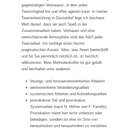
gegenseitigen Vertrauens, in dem jedes
Teammitglied frei und offen agieren kann. In meiner
Teamentwicklung in Düsseldorf lege ich durchaus
Wert darauf, dass wir auch Spaß in der
Zusammenarbeit haben. Vertrauen und eine
wertschätzende Atmosphäre sind das A&O jeder
Teamarbeit. Ich verfolge einen höchst
pragmatischen Ansatz: Alles, was Ihnen (weiter)hilft
und für Sie persönlich nützlich ist, ist herzlich
willkommen. Mein Methodenkoffer ist gut gefüllt
und beinhaltet unter anderem
lösungs- und ressourcenorientiertes Arbeiten
werteorientierte Veränderungsarbeit
systemisches Arbeiten und Aufstellungsarbeit
provokativer Stil und provokative
Systemarbeit (nach N. Höfner und F. Farrelly).
Provokation meint hier nicht verletzen oder
beleidigen, sondern ist eher im Sinn von
herauslocken und herausfordern zu verstehen