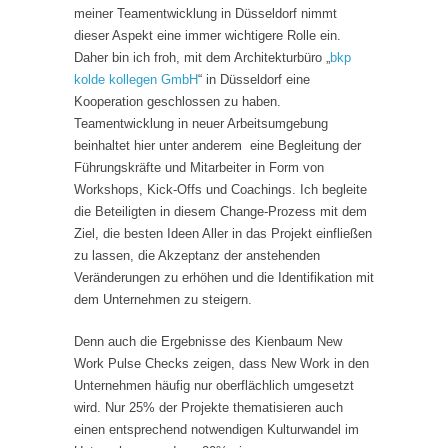
meiner Teamentwicklung in Düsseldorf nimmt
dieser Aspekt eine immer wichtigere Rolle ein.
Daher bin ich froh, mit dem Architekturbüro „
bkp
kolde kollegen GmbH
“ in Düsseldorf eine
Kooperation geschlossen zu haben.
Teamentwicklung in neuer Arbeitsumgebung
beinhaltet hier unter anderem eine Begleitung der
Führungskräfte und Mitarbeiter in Form von
Workshops, Kick-Offs und Coachings. Ich begleite
die Beteiligten in diesem Change-Prozess mit dem
Ziel, die besten Ideen Aller in das Projekt einfließen
zu lassen, die Akzeptanz der anstehenden
Veränderungen zu erhöhen und die Identifikation mit
dem Unternehmen zu steigern.
Denn auch die Ergebnisse des Kienbaum New
Work Pulse Checks zeigen, dass New Work in den
Unternehmen häufig nur oberflächlich umgesetzt
wird. Nur 25% der Projekte thematisieren auch
einen entsprechend notwendigen Kulturwandel im