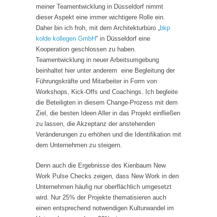
meiner Teamentwicklung in Düsseldorf nimmt
dieser Aspekt eine immer wichtigere Rolle ein.
Daher bin ich froh, mit dem Architekturbüro „
bkp
kolde kollegen GmbH
“ in Düsseldorf eine
Kooperation geschlossen zu haben.
Teamentwicklung in neuer Arbeitsumgebung
beinhaltet hier unter anderem eine Begleitung der
Führungskräfte und Mitarbeiter in Form von
Workshops, Kick-Offs und Coachings. Ich begleite
die Beteiligten in diesem Change-Prozess mit dem
Ziel, die besten Ideen Aller in das Projekt einfließen
zu lassen, die Akzeptanz der anstehenden
Veränderungen zu erhöhen und die Identifikation mit
dem Unternehmen zu steigern.
Denn auch die Ergebnisse des Kienbaum New
Work Pulse Checks zeigen, dass New Work in den
Unternehmen häufig nur oberflächlich umgesetzt
wird. Nur 25% der Projekte thematisieren auch
einen entsprechend notwendigen Kulturwandel im