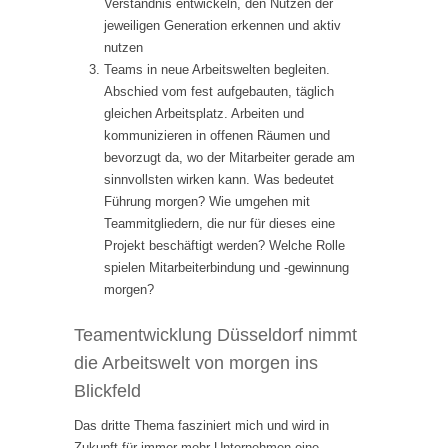
Verständnis entwickeln, den Nutzen der
jeweiligen Generation erkennen und aktiv
nutzen
Teams in neue Arbeitswelten begleiten.
Abschied vom fest aufgebauten, täglich
gleichen Arbeitsplatz. Arbeiten und
kommunizieren in offenen Räumen und
bevorzugt da, wo der Mitarbeiter gerade am
sinnvollsten wirken kann. Was bedeutet
Führung morgen? Wie umgehen mit
Teammitgliedern, die nur für dieses eine
Projekt beschäftigt werden? Welche Rolle
spielen Mitarbeiterbindung und -gewinnung
morgen?
Teamentwicklung Düsseldorf nimmt
die Arbeitswelt von morgen ins
Blickfeld
Das dritte Thema fasziniert mich und wird in
Zukunft für immer mehr Unternehmen eine