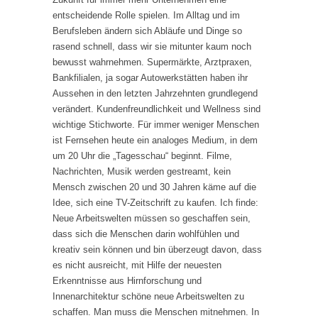
entscheidende Rolle spielen. Im Alltag und im
Berufsleben ändern sich Abläufe und Dinge so
rasend schnell, dass wir sie mitunter kaum noch
bewusst wahrnehmen. Supermärkte, Arztpraxen,
Bankfilialen, ja sogar Autowerkstätten haben ihr
Aussehen in den letzten Jahrzehnten grundlegend
verändert. Kundenfreundlichkeit und Wellness sind
wichtige Stichworte. Für immer weniger Menschen
ist Fernsehen heute ein analoges Medium, in dem
um 20 Uhr die „Tagesschau“ beginnt. Filme,
Nachrichten, Musik werden gestreamt, kein
Mensch zwischen 20 und 30 Jahren käme auf die
Idee, sich eine TV-Zeitschrift zu kaufen. Ich finde:
Neue Arbeitswelten müssen so geschaffen sein,
dass sich die Menschen darin wohlfühlen und
kreativ sein können und bin überzeugt davon, dass
es nicht ausreicht, mit Hilfe der neuesten
Erkenntnisse aus Hirnforschung und
Innenarchitektur schöne neue Arbeitswelten zu
schaffen. Man muss die Menschen mitnehmen. In