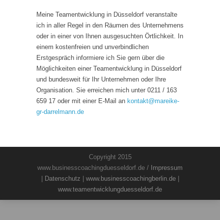
Meine Teamentwicklung in Düsseldorf veranstalte
ich in aller Regel in den Räumen des Unternehmens
oder in einer von Ihnen ausgesuchten Örtlichkeit. In
einem kostenfreien und unverbindlichen
Erstgespräch informiere ich Sie gern über die
Möglichkeiten einer Teamentwicklung in Düsseldorf
und bundesweit für Ihr Unternehmen oder Ihre
Organisation. Sie erreichen mich unter 0211 / 163
659 17 oder mit einer E-Mail an
kontakt
@
mareike-
gr-darrelmann.de
Copyright 2015
www.businesscoachingduesseldorf.de /
Impressum
|
Datenschutz
|
www.businesscoachingberlin.de
|
www.teamentwicklungduesseldorf.de