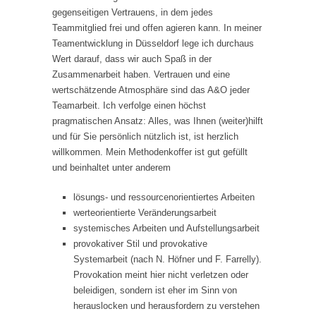
gegenseitigen Vertrauens, in dem jedes
Teammitglied frei und offen agieren kann. In meiner
Teamentwicklung in Düsseldorf lege ich durchaus
Wert darauf, dass wir auch Spaß in der
Zusammenarbeit haben. Vertrauen und eine
wertschätzende Atmosphäre sind das A&O jeder
Teamarbeit. Ich verfolge einen höchst
pragmatischen Ansatz: Alles, was Ihnen (weiter)hilft
und für Sie persönlich nützlich ist, ist herzlich
willkommen. Mein Methodenkoffer ist gut gefüllt
und beinhaltet unter anderem
lösungs- und ressourcenorientiertes Arbeiten
werteorientierte Veränderungsarbeit
systemisches Arbeiten und Aufstellungsarbeit
provokativer Stil und provokative
Systemarbeit (nach N. Höfner und F. Farrelly).
Provokation meint hier nicht verletzen oder
beleidigen, sondern ist eher im Sinn von
herauslocken und herausfordern zu verstehen