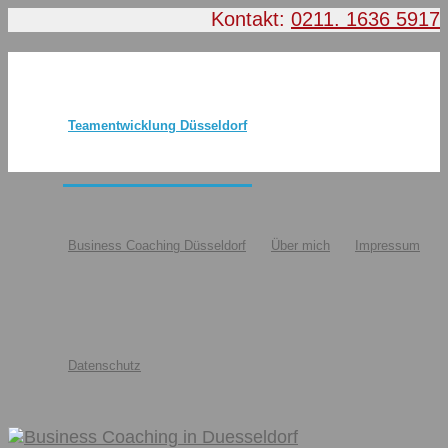
Kontakt:
0211. 1636 5917
Teamentwicklung Düsseldorf
Business Coaching Düsseldorf
Über mich
Impressum
Datenschutz