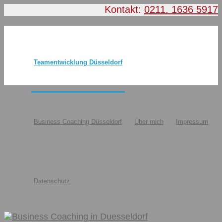
Kontakt:
0211. 1636 5917
Teamentwicklung Düsseldorf
Business Coaching Düsseldorf
Über mich
Impressum
Datenschutz