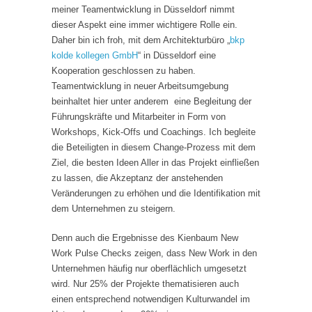
meiner Teamentwicklung in Düsseldorf nimmt
dieser Aspekt eine immer wichtigere Rolle ein.
Daher bin ich froh, mit dem Architekturbüro „
bkp
kolde kollegen GmbH
“ in Düsseldorf eine
Kooperation geschlossen zu haben.
Teamentwicklung in neuer Arbeitsumgebung
beinhaltet hier unter anderem eine Begleitung der
Führungskräfte und Mitarbeiter in Form von
Workshops, Kick-Offs und Coachings. Ich begleite
die Beteiligten in diesem Change-Prozess mit dem
Ziel, die besten Ideen Aller in das Projekt einfließen
zu lassen, die Akzeptanz der anstehenden
Veränderungen zu erhöhen und die Identifikation mit
dem Unternehmen zu steigern.
Denn auch die Ergebnisse des Kienbaum New
Work Pulse Checks zeigen, dass New Work in den
Unternehmen häufig nur oberflächlich umgesetzt
wird. Nur 25% der Projekte thematisieren auch
einen entsprechend notwendigen Kulturwandel im