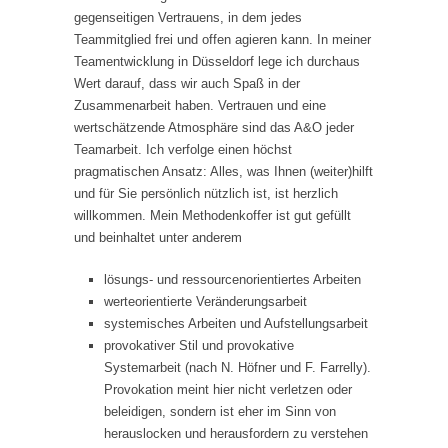
gegenseitigen Vertrauens, in dem jedes
Teammitglied frei und offen agieren kann. In meiner
Teamentwicklung in Düsseldorf lege ich durchaus
Wert darauf, dass wir auch Spaß in der
Zusammenarbeit haben. Vertrauen und eine
wertschätzende Atmosphäre sind das A&O jeder
Teamarbeit. Ich verfolge einen höchst
pragmatischen Ansatz: Alles, was Ihnen (weiter)hilft
und für Sie persönlich nützlich ist, ist herzlich
willkommen. Mein Methodenkoffer ist gut gefüllt
und beinhaltet unter anderem
lösungs- und ressourcenorientiertes Arbeiten
werteorientierte Veränderungsarbeit
systemisches Arbeiten und Aufstellungsarbeit
provokativer Stil und provokative
Systemarbeit (nach N. Höfner und F. Farrelly).
Provokation meint hier nicht verletzen oder
beleidigen, sondern ist eher im Sinn von
herauslocken und herausfordern zu verstehen