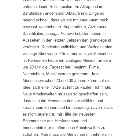
entscheidende Rolle spielen. Im Alltag und im
Berufsleben ändern sich Abläufe und Dinge so
rasend schnell, dass wir sie mitunter kaum noch
bewusst wahrnehmen. Supermärkte, Arztpraxen,
Bankfilialen, ja sogar Autowerkstätten haben ihr
Aussehen in den letzten Jahrzehnten grundlegend
verändert. Kundenfreundlichkeit und Wellness sind
wichtige Stichworte. Für immer weniger Menschen
ist Fernsehen heute ein analoges Medium, in dem
um 20 Uhr die „Tagesschau“ beginnt. Filme,
Nachrichten, Musik werden gestreamt, kein
Mensch zwischen 20 und 30 Jahren käme auf die
Idee, sich eine TV-Zeitschrift zu kaufen. Ich finde:
Neue Arbeitswelten müssen so geschaffen sein,
dass sich die Menschen darin wohlfühlen und
kreativ sein können und bin überzeugt davon, dass
es nicht ausreicht, mit Hilfe der neuesten
Erkenntnisse aus Hirnforschung und
Innenarchitektur schöne neue Arbeitswelten zu
schaffen. Man muss die Menschen mitnehmen. In