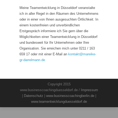
Meine Teamentwicklung in Düsseldorf veranstalte
ich in aller Regel in den Räumen des Unternehmens
oder in einer von Ihnen ausgesuchten Örtlichkeit. In
einem kostenfreien und unverbindlichen
Erstgespräch informiere ich Sie gern über die
Möglichkeiten einer Teamentwicklung in Düsseldorf
und bundesweit für Ihr Unternehmen oder Ihre
Organisation. Sie erreichen mich unter 0211 / 163
659 17 oder mit einer E-Mail an
kontakt
@
mareike-
gr-darrelmann.de
Copyright 2015
www.businesscoachingduesseldorf.de /
Impressum
|
Datenschutz
|
www.businesscoachingberlin.de
|
www.teamentwicklungduesseldorf.de