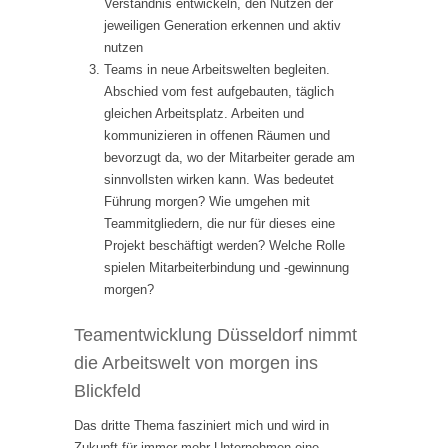
Verständnis entwickeln, den Nutzen der
jeweiligen Generation erkennen und aktiv
nutzen
Teams in neue Arbeitswelten begleiten.
Abschied vom fest aufgebauten, täglich
gleichen Arbeitsplatz. Arbeiten und
kommunizieren in offenen Räumen und
bevorzugt da, wo der Mitarbeiter gerade am
sinnvollsten wirken kann. Was bedeutet
Führung morgen? Wie umgehen mit
Teammitgliedern, die nur für dieses eine
Projekt beschäftigt werden? Welche Rolle
spielen Mitarbeiterbindung und -gewinnung
morgen?
Teamentwicklung Düsseldorf nimmt
die Arbeitswelt von morgen ins
Blickfeld
Das dritte Thema fasziniert mich und wird in
Zukunft für immer mehr Unternehmen eine