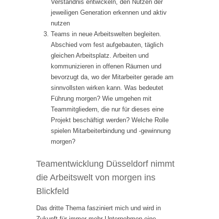
Verständnis entwickeln, den Nutzen der
jeweiligen Generation erkennen und aktiv
nutzen
Teams in neue Arbeitswelten begleiten.
Abschied vom fest aufgebauten, täglich
gleichen Arbeitsplatz. Arbeiten und
kommunizieren in offenen Räumen und
bevorzugt da, wo der Mitarbeiter gerade am
sinnvollsten wirken kann. Was bedeutet
Führung morgen? Wie umgehen mit
Teammitgliedern, die nur für dieses eine
Projekt beschäftigt werden? Welche Rolle
spielen Mitarbeiterbindung und -gewinnung
morgen?
Teamentwicklung Düsseldorf nimmt
die Arbeitswelt von morgen ins
Blickfeld
Das dritte Thema fasziniert mich und wird in
Zukunft für immer mehr Unternehmen eine