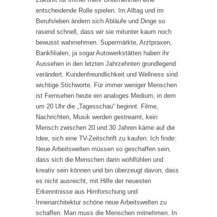
entscheidende Rolle spielen. Im Alltag und im
Berufsleben ändern sich Abläufe und Dinge so
rasend schnell, dass wir sie mitunter kaum noch
bewusst wahrnehmen. Supermärkte, Arztpraxen,
Bankfilialen, ja sogar Autowerkstätten haben ihr
Aussehen in den letzten Jahrzehnten grundlegend
verändert. Kundenfreundlichkeit und Wellness sind
wichtige Stichworte. Für immer weniger Menschen
ist Fernsehen heute ein analoges Medium, in dem
um 20 Uhr die „Tagesschau“ beginnt. Filme,
Nachrichten, Musik werden gestreamt, kein
Mensch zwischen 20 und 30 Jahren käme auf die
Idee, sich eine TV-Zeitschrift zu kaufen. Ich finde:
Neue Arbeitswelten müssen so geschaffen sein,
dass sich die Menschen darin wohlfühlen und
kreativ sein können und bin überzeugt davon, dass
es nicht ausreicht, mit Hilfe der neuesten
Erkenntnisse aus Hirnforschung und
Innenarchitektur schöne neue Arbeitswelten zu
schaffen. Man muss die Menschen mitnehmen. In