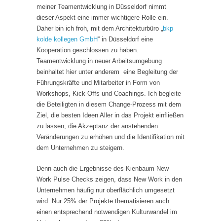
meiner Teamentwicklung in Düsseldorf nimmt
dieser Aspekt eine immer wichtigere Rolle ein.
Daher bin ich froh, mit dem Architekturbüro „
bkp
kolde kollegen GmbH
“ in Düsseldorf eine
Kooperation geschlossen zu haben.
Teamentwicklung in neuer Arbeitsumgebung
beinhaltet hier unter anderem eine Begleitung der
Führungskräfte und Mitarbeiter in Form von
Workshops, Kick-Offs und Coachings. Ich begleite
die Beteiligten in diesem Change-Prozess mit dem
Ziel, die besten Ideen Aller in das Projekt einfließen
zu lassen, die Akzeptanz der anstehenden
Veränderungen zu erhöhen und die Identifikation mit
dem Unternehmen zu steigern.
Denn auch die Ergebnisse des Kienbaum New
Work Pulse Checks zeigen, dass New Work in den
Unternehmen häufig nur oberflächlich umgesetzt
wird. Nur 25% der Projekte thematisieren auch
einen entsprechend notwendigen Kulturwandel im