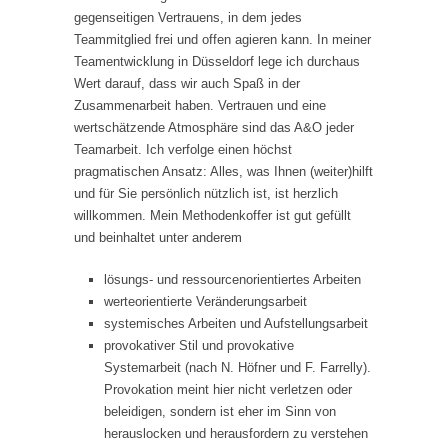
gegenseitigen Vertrauens, in dem jedes
Teammitglied frei und offen agieren kann. In meiner
Teamentwicklung in Düsseldorf lege ich durchaus
Wert darauf, dass wir auch Spaß in der
Zusammenarbeit haben. Vertrauen und eine
wertschätzende Atmosphäre sind das A&O jeder
Teamarbeit. Ich verfolge einen höchst
pragmatischen Ansatz: Alles, was Ihnen (weiter)hilft
und für Sie persönlich nützlich ist, ist herzlich
willkommen. Mein Methodenkoffer ist gut gefüllt
und beinhaltet unter anderem
lösungs- und ressourcenorientiertes Arbeiten
werteorientierte Veränderungsarbeit
systemisches Arbeiten und Aufstellungsarbeit
provokativer Stil und provokative
Systemarbeit (nach N. Höfner und F. Farrelly).
Provokation meint hier nicht verletzen oder
beleidigen, sondern ist eher im Sinn von
herauslocken und herausfordern zu verstehen