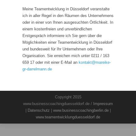
Meine Teamentwicklung in Düsseldorf veranstalte
ich in aller Regel in den Räumen des Unternehmens
oder in einer von Ihnen ausgesuchten Örtlichkeit. In
einem kostenfreien und unverbindlichen
Erstgespräch informiere ich Sie gern über die
Möglichkeiten einer Teamentwicklung in Düsseldorf
und bundesweit für Ihr Unternehmen oder Ihre
Organisation. Sie erreichen mich unter 0211 / 163
659 17 oder mit einer E-Mail an
kontakt
@
mareike-
gr-darrelmann.de
Copyright 2015
www.businesscoachingduesseldorf.de /
Impressum
|
Datenschutz
|
www.businesscoachingberlin.de
|
www.teamentwicklungduesseldorf.de