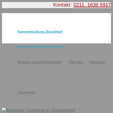
Kontakt:
0211. 1636 5917
Teamentwicklung Düsseldorf
Business Coaching Düsseldorf
Über mich
Impressum
Datenschutz