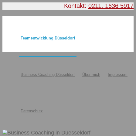
Kontakt:
0211. 1636 5917
Teamentwicklung Düsseldorf
Business Coaching Düsseldorf
Über mich
Impressum
Datenschutz