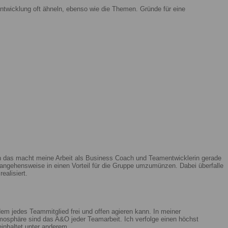
ntwicklung oft ähneln, ebenso wie die Themen. Gründe für eine
enn das macht meine Arbeit als Business Coach und Teamentwicklerin gerade
ngehensweise in einen Vorteil für die Gruppe umzumünzen. Dabei überfalle
ealisiert.
m jedes Teammitglied frei und offen agieren kann. In meiner
mosphäre sind das A&O jeder Teamarbeit. Ich verfolge einen höchst
beinhaltet unter anderem