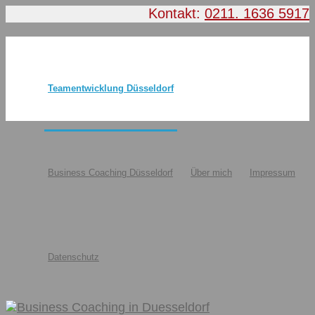
Kontakt:
0211. 1636 5917
Teamentwicklung Düsseldorf
Business Coaching Düsseldorf
Über mich
Impressum
Datenschutz