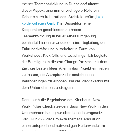
meiner Teamentwicklung in Düsseldorf nimmt
dieser Aspekt eine immer wichtigere Rolle ein.
Daher bin ich froh, mit dem Architekturbüro „
bkp
kolde kollegen GmbH
“ in Düsseldorf eine
Kooperation geschlossen zu haben.
Teamentwicklung in neuer Arbeitsumgebung
beinhaltet hier unter anderem eine Begleitung der
Führungskräfte und Mitarbeiter in Form von
Workshops, Kick-Offs und Coachings. Ich begleite
die Beteiligten in diesem Change-Prozess mit dem
Ziel, die besten Ideen Aller in das Projekt einfließen
zu lassen, die Akzeptanz der anstehenden
Veränderungen zu erhöhen und die Identifikation mit
dem Unternehmen zu steigern.
Denn auch die Ergebnisse des Kienbaum New
Work Pulse Checks zeigen, dass New Work in den
Unternehmen häufig nur oberflächlich umgesetzt
wird. Nur 25% der Projekte thematisieren auch
einen entsprechend notwendigen Kulturwandel im