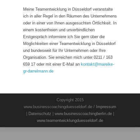
Meine Teamentwicklung in Düsseldorf veranstalte
ich in aller Regel in den Räumen des Unternehmens
oder in einer von Ihnen ausgesuchten Örtlichkeit. In
einem kostenfreien und unverbindlichen
Erstgespräch informiere ich Sie gern über die
Möglichkeiten einer Teamentwicklung in Düsseldorf
und bundesweit für Ihr Unternehmen oder Ihre
Organisation. Sie erreichen mich unter 0211 / 163
659 17 oder mit einer E-Mail an
kontakt
@
mareike-
gr-darrelmann.de
Copyright 2015
www.businesscoachingduesseldorf.de /
Impressum
|
Datenschutz
|
www.businesscoachingberlin.de
|
www.teamentwicklungduesseldorf.de