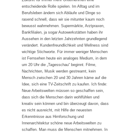
entscheidende Rolle spielen. Im Alltag und im
Berufsleben ändern sich Abläufe und Dinge so
rasend schnell, dass wir sie mitunter kaum noch
bewusst wahrnehmen. Supermärkte, Arztpraxen,
Bankfilialen, ja sogar Autowerkstätten haben ihr
Aussehen in den letzten Jahrzehnten grundlegend
verändert. Kundenfreundlichkeit und Wellness sind
wichtige Stichworte. Für immer weniger Menschen
ist Fernsehen heute ein analoges Medium, in dem
um 20 Uhr die „Tagesschau“ beginnt. Filme,
Nachrichten, Musik werden gestreamt, kein
Mensch zwischen 20 und 30 Jahren käme auf die
Idee, sich eine TV-Zeitschrift zu kaufen. Ich finde:
Neue Arbeitswelten müssen so geschaffen sein,
dass sich die Menschen darin wohlfühlen und
kreativ sein können und bin überzeugt davon, dass
es nicht ausreicht, mit Hilfe der neuesten
Erkenntnisse aus Hirnforschung und
Innenarchitektur schöne neue Arbeitswelten zu
schaffen. Man muss die Menschen mitnehmen. In