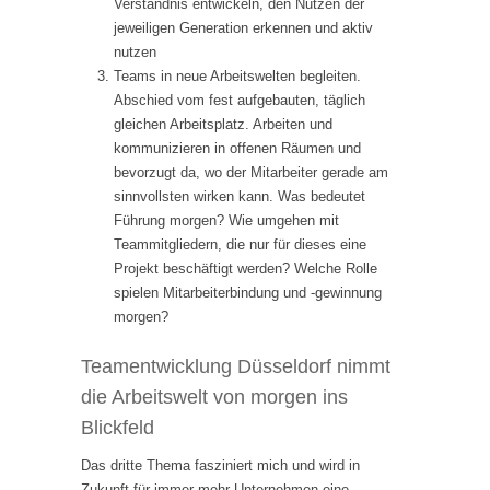
Verständnis entwickeln, den Nutzen der
jeweiligen Generation erkennen und aktiv
nutzen
Teams in neue Arbeitswelten begleiten.
Abschied vom fest aufgebauten, täglich
gleichen Arbeitsplatz. Arbeiten und
kommunizieren in offenen Räumen und
bevorzugt da, wo der Mitarbeiter gerade am
sinnvollsten wirken kann. Was bedeutet
Führung morgen? Wie umgehen mit
Teammitgliedern, die nur für dieses eine
Projekt beschäftigt werden? Welche Rolle
spielen Mitarbeiterbindung und -gewinnung
morgen?
Teamentwicklung Düsseldorf nimmt
die Arbeitswelt von morgen ins
Blickfeld
Das dritte Thema fasziniert mich und wird in
Zukunft für immer mehr Unternehmen eine