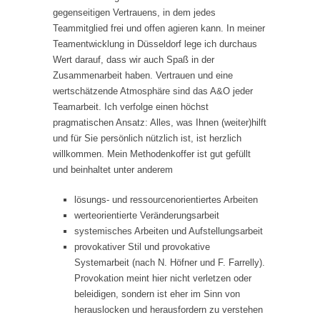
gegenseitigen Vertrauens, in dem jedes
Teammitglied frei und offen agieren kann. In meiner
Teamentwicklung in Düsseldorf lege ich durchaus
Wert darauf, dass wir auch Spaß in der
Zusammenarbeit haben. Vertrauen und eine
wertschätzende Atmosphäre sind das A&O jeder
Teamarbeit. Ich verfolge einen höchst
pragmatischen Ansatz: Alles, was Ihnen (weiter)hilft
und für Sie persönlich nützlich ist, ist herzlich
willkommen. Mein Methodenkoffer ist gut gefüllt
und beinhaltet unter anderem
lösungs- und ressourcenorientiertes Arbeiten
werteorientierte Veränderungsarbeit
systemisches Arbeiten und Aufstellungsarbeit
provokativer Stil und provokative
Systemarbeit (nach N. Höfner und F. Farrelly).
Provokation meint hier nicht verletzen oder
beleidigen, sondern ist eher im Sinn von
herauslocken und herausfordern zu verstehen