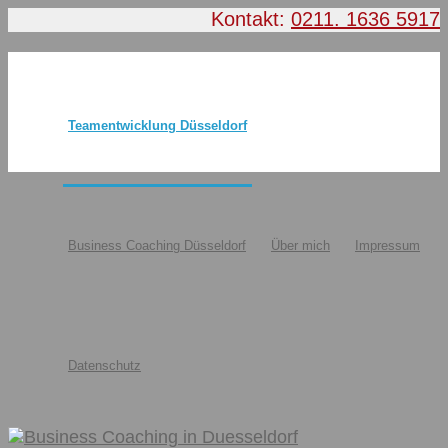
Kontakt:
0211. 1636 5917
Teamentwicklung Düsseldorf
Business Coaching Düsseldorf
Über mich
Impressum
Datenschutz