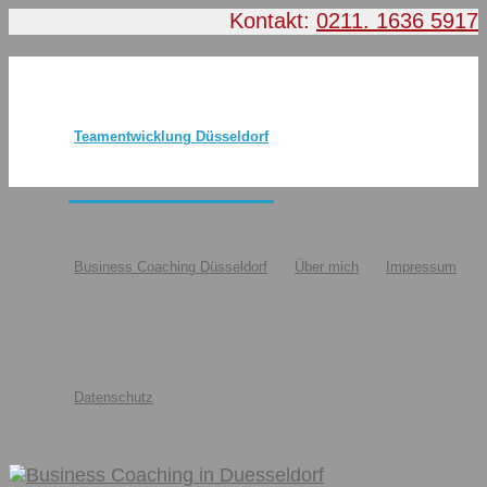
Kontakt:
0211. 1636 5917
Teamentwicklung Düsseldorf
Business Coaching Düsseldorf
Über mich
Impressum
Datenschutz