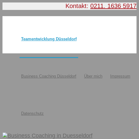
Kontakt:
0211. 1636 5917
Teamentwicklung Düsseldorf
Business Coaching Düsseldorf
Über mich
Impressum
Datenschutz