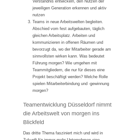
Verständnis entwickeln, den Nutzen der
jeweiligen Generation erkennen und aktiv
nutzen
Teams in neue Arbeitswelten begleiten.
Abschied vom fest aufgebauten, täglich
gleichen Arbeitsplatz. Arbeiten und
kommunizieren in offenen Räumen und
bevorzugt da, wo der Mitarbeiter gerade am
sinnvollsten wirken kann. Was bedeutet
Führung morgen? Wie umgehen mit
Teammitgliedern, die nur für dieses eine
Projekt beschäftigt werden? Welche Rolle
spielen Mitarbeiterbindung und -gewinnung
morgen?
Teamentwicklung Düsseldorf nimmt
die Arbeitswelt von morgen ins
Blickfeld
Das dritte Thema fasziniert mich und wird in
Zukunft für immer mehr Unternehmen eine