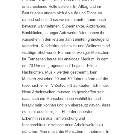
entscheidende Rolle spielen. Im Alltag und im
Berufsleben ändern sich Abläufe und Dinge so
rasend schnell, dass wir sie mitunter kaum noch
bewusst wahrnehmen. Supermärkte, Arztpraxen,
Bankfilialen, ja sogar Autowerkstätten haben ihr
Aussehen in den letzten Jahrzehnten grundlegend
verändert. Kundenfreundlichkeit und Wellness sind
wichtige Stichworte. Für immer weniger Menschen
ist Fernsehen heute ein analoges Medium, in dem
um 20 Uhr die „Tagesschau“ beginnt. Filme,
Nachrichten, Musik werden gestreamt, kein
Mensch zwischen 20 und 30 Jahren käme auf die
Idee, sich eine TV-Zeitschrift zu kaufen. Ich finde:
Neue Arbeitswelten müssen so geschaffen sein,
dass sich die Menschen darin wohlfühlen und
kreativ sein können und bin überzeugt davon, dass
es nicht ausreicht, mit Hilfe der neuesten
Erkenntnisse aus Hirnforschung und
Innenarchitektur schöne neue Arbeitswelten zu
schaffen. Man muss die Menschen mitnehmen. In