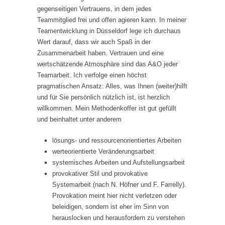
gegenseitigen Vertrauens, in dem jedes
Teammitglied frei und offen agieren kann. In meiner
Teamentwicklung in Düsseldorf lege ich durchaus
Wert darauf, dass wir auch Spaß in der
Zusammenarbeit haben. Vertrauen und eine
wertschätzende Atmosphäre sind das A&O jeder
Teamarbeit. Ich verfolge einen höchst
pragmatischen Ansatz: Alles, was Ihnen (weiter)hilft
und für Sie persönlich nützlich ist, ist herzlich
willkommen. Mein Methodenkoffer ist gut gefüllt
und beinhaltet unter anderem
lösungs- und ressourcenorientiertes Arbeiten
werteorientierte Veränderungsarbeit
systemisches Arbeiten und Aufstellungsarbeit
provokativer Stil und provokative
Systemarbeit (nach N. Höfner und F. Farrelly).
Provokation meint hier nicht verletzen oder
beleidigen, sondern ist eher im Sinn von
herauslocken und herausfordern zu verstehen