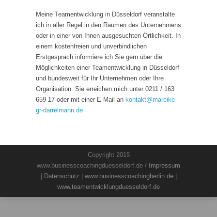
Meine Teamentwicklung in Düsseldorf veranstalte
ich in aller Regel in den Räumen des Unternehmens
oder in einer von Ihnen ausgesuchten Örtlichkeit. In
einem kostenfreien und unverbindlichen
Erstgespräch informiere ich Sie gern über die
Möglichkeiten einer Teamentwicklung in Düsseldorf
und bundesweit für Ihr Unternehmen oder Ihre
Organisation. Sie erreichen mich unter 0211 / 163
659 17 oder mit einer E-Mail an
kontakt
@
mareike-
gr-darrelmann.de
Copyright 2015
www.businesscoachingduesseldorf.de /
Impressum
|
Datenschutz
|
www.businesscoachingberlin.de
|
www.teamentwicklungduesseldorf.de