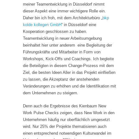
meiner Teamentwicklung in Düsseldorf nimmt
dieser Aspekt eine immer wichtigere Rolle ein.
Daher bin ich froh, mit dem Architekturbüro „
bkp
kolde kollegen GmbH
“ in Düsseldorf eine
Kooperation geschlossen zu haben.
Teamentwicklung in neuer Arbeitsumgebung
beinhaltet hier unter anderem eine Begleitung der
Führungskräfte und Mitarbeiter in Form von
Workshops, Kick-Offs und Coachings. Ich begleite
die Beteiligten in diesem Change-Prozess mit dem
Ziel, die besten Ideen Aller in das Projekt einfließen
zu lassen, die Akzeptanz der anstehenden
Veränderungen zu erhöhen und die Identifikation mit
dem Unternehmen zu steigern.
Denn auch die Ergebnisse des Kienbaum New
Work Pulse Checks zeigen, dass New Work in den
Unternehmen häufig nur oberflächlich umgesetzt
wird. Nur 25% der Projekte thematisieren auch
einen entsprechend notwendigen Kulturwandel im