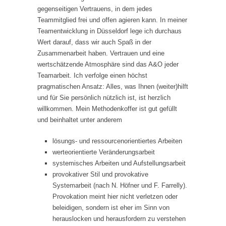
gegenseitigen Vertrauens, in dem jedes
Teammitglied frei und offen agieren kann. In meiner
Teamentwicklung in Düsseldorf lege ich durchaus
Wert darauf, dass wir auch Spaß in der
Zusammenarbeit haben. Vertrauen und eine
wertschätzende Atmosphäre sind das A&O jeder
Teamarbeit. Ich verfolge einen höchst
pragmatischen Ansatz: Alles, was Ihnen (weiter)hilft
und für Sie persönlich nützlich ist, ist herzlich
willkommen. Mein Methodenkoffer ist gut gefüllt
und beinhaltet unter anderem
lösungs- und ressourcenorientiertes Arbeiten
werteorientierte Veränderungsarbeit
systemisches Arbeiten und Aufstellungsarbeit
provokativer Stil und provokative
Systemarbeit (nach N. Höfner und F. Farrelly).
Provokation meint hier nicht verletzen oder
beleidigen, sondern ist eher im Sinn von
herauslocken und herausfordern zu verstehen