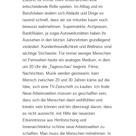
entscheidende Rolle spielen. Im Alltag und im
Berufsleben ändern sich Abläufe und Dinge so
rasend schnell, dass wir sie mitunter kaum noch
bewusst wahrnehmen. Supermärkte, Arztpraxen,
Bankfilialen, ja sogar Autowerkstätten haben ihr
Aussehen in den letzten Jahrzehnten grundlegend
verändert. Kundenfreundlichkeit und Wellness sind
wichtige Stichworte. Für immer weniger Menschen
ist Fernsehen heute ein analoges Medium, in dem
um 20 Uhr die „Tagesschau“ beginnt. Filme,
Nachrichten, Musik werden gestreamt, kein
Mensch zwischen 20 und 30 Jahren käme auf die
Idee, sich eine TV-Zeitschrift zu kaufen. Ich finde:
Neue Arbeitswelten müssen so geschaffen sein,
dass sich die Menschen darin wohlfühlen und
kreativ sein können und bin überzeugt davon, dass
es nicht ausreicht, mit Hilfe der neuesten
Erkenntnisse aus Hirnforschung und
Innenarchitektur schöne neue Arbeitswelten zu
schaffen. Man muss die Menschen mitnehmen. In