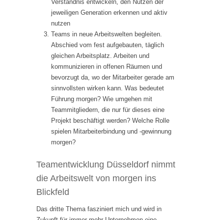
Verständnis entwickeln, den Nutzen der
jeweiligen Generation erkennen und aktiv
nutzen
Teams in neue Arbeitswelten begleiten.
Abschied vom fest aufgebauten, täglich
gleichen Arbeitsplatz. Arbeiten und
kommunizieren in offenen Räumen und
bevorzugt da, wo der Mitarbeiter gerade am
sinnvollsten wirken kann. Was bedeutet
Führung morgen? Wie umgehen mit
Teammitgliedern, die nur für dieses eine
Projekt beschäftigt werden? Welche Rolle
spielen Mitarbeiterbindung und -gewinnung
morgen?
Teamentwicklung Düsseldorf nimmt
die Arbeitswelt von morgen ins
Blickfeld
Das dritte Thema fasziniert mich und wird in
Zukunft für immer mehr Unternehmen eine