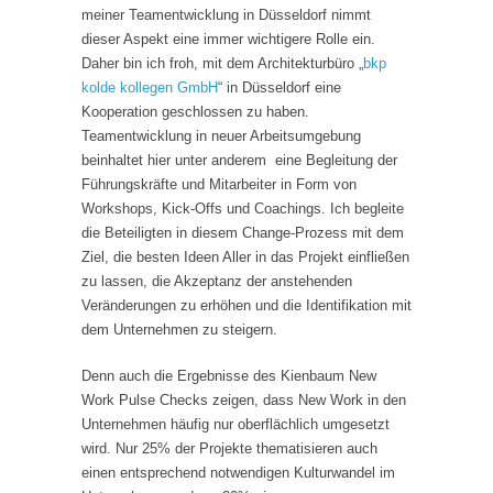
meiner Teamentwicklung in Düsseldorf nimmt
dieser Aspekt eine immer wichtigere Rolle ein.
Daher bin ich froh, mit dem Architekturbüro „
bkp
kolde kollegen GmbH
“ in Düsseldorf eine
Kooperation geschlossen zu haben.
Teamentwicklung in neuer Arbeitsumgebung
beinhaltet hier unter anderem eine Begleitung der
Führungskräfte und Mitarbeiter in Form von
Workshops, Kick-Offs und Coachings. Ich begleite
die Beteiligten in diesem Change-Prozess mit dem
Ziel, die besten Ideen Aller in das Projekt einfließen
zu lassen, die Akzeptanz der anstehenden
Veränderungen zu erhöhen und die Identifikation mit
dem Unternehmen zu steigern.
Denn auch die Ergebnisse des Kienbaum New
Work Pulse Checks zeigen, dass New Work in den
Unternehmen häufig nur oberflächlich umgesetzt
wird. Nur 25% der Projekte thematisieren auch
einen entsprechend notwendigen Kulturwandel im