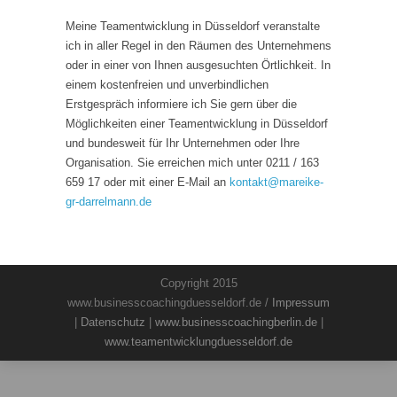
Meine Teamentwicklung in Düsseldorf veranstalte
ich in aller Regel in den Räumen des Unternehmens
oder in einer von Ihnen ausgesuchten Örtlichkeit. In
einem kostenfreien und unverbindlichen
Erstgespräch informiere ich Sie gern über die
Möglichkeiten einer Teamentwicklung in Düsseldorf
und bundesweit für Ihr Unternehmen oder Ihre
Organisation. Sie erreichen mich unter 0211 / 163
659 17 oder mit einer E-Mail an
kontakt
@
mareike-
gr-darrelmann.de
Copyright 2015
www.businesscoachingduesseldorf.de /
Impressum
|
Datenschutz
|
www.businesscoachingberlin.de
|
www.teamentwicklungduesseldorf.de