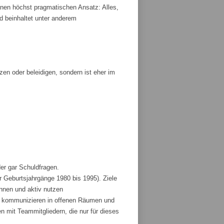
nen höchst pragmatischen Ansatz: Alles,
und beinhaltet unter anderem
tzen oder beleidigen, sondern ist eher im
der gar Schuldfragen.
r Geburtsjahrgänge 1980 bis 1995). Ziele
ennen und aktiv nutzen
und kommunizieren in offenen Räumen und
 mit Teammitgliedern, die nur für dieses