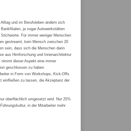
 Alltag und im Berufsleben ändern sich
ankfilialen, ja sogar Autowerkstätten
ge Stichworte. Für immer weniger Menschen
den gestreamt, kein Mensch zwischen 20
fen sein, dass sich die Menschen darin
sse aus Hirnforschung und Innenarchitektur
 nimmt dieser Aspekt eine immer
tion geschlossen zu haben.
rbeiter in Form von Workshops, Kick-Offs
t einfließen zu lassen, die Akzeptanz der
r oberflächlich umgesetzt wird. Nur 25%
ührungskultur, in der Mitarbeiter mehr