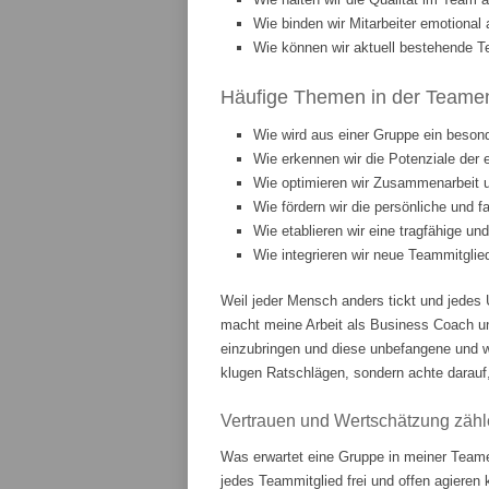
Wie binden wir Mitarbeiter emotiona
Wie können wir aktuell bestehende T
Häufige Themen in der Teament
Wie wird aus einer Gruppe ein beson
Wie erkennen wir die Potenziale der 
Wie optimieren wir Zusammenarbeit
Wie fördern wir die persönliche und 
Wie etablieren wir eine tragfähige u
Wie integrieren wir neue Teammitgli
Weil jeder Mensch anders tickt und jedes 
macht meine Arbeit als Business Coach u
einzubringen und diese unbefangene und w
klugen Ratschlägen, sondern achte darauf,
Vertrauen und Wertschätzung zähl
Was erwartet eine Gruppe in meiner Teame
jedes Teammitglied frei und offen agieren