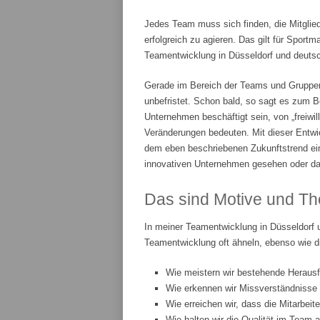
Jedes Team muss sich finden, die Mitglie
erfolgreich zu agieren. Das gilt für Spor
Teamentwicklung in Düsseldorf und deutsch
Gerade im Bereich der Teams und Gruppenar
unbefristet. Schon bald, so sagt es zum Be
Unternehmen beschäftigt sein, von „freiwi
Veränderungen bedeuten. Mit dieser Entwic
dem eben beschriebenen Zukunftstrend ei
innovativen Unternehmen gesehen oder da
Das sind Motive und Th
In meiner Teamentwicklung in Düsseldorf 
Teamentwicklung oft ähneln, ebenso wie d
Wie meistern wir bestehende Heraus
Wie erkennen wir Missverständnisse
Wie erreichen wir, dass die Mitarbeit
Wie halten wir die Qualität im Team