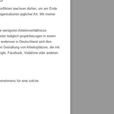
Konflikten wachsen dürfen, um am Ende
anisationen jeglicher Art. Mit meiner
e wenigsten Arbeitsverhältnisse
iter lediglich projektbezogen in einem
r anderswo in Deutschland wird dies
n Gestaltung von Arbeitsplätzen, die mit
ogle, Facebook, Vodafone oder anderen
ternehmens für eine solche