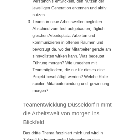
Verständnis entwickeln, den Nutzen der
jeweiligen Generation erkennen und aktiv
nutzen
Teams in neue Arbeitswelten begleiten.
Abschied vom fest aufgebauten, täglich
gleichen Arbeitsplatz. Arbeiten und
kommunizieren in offenen Räumen und
bevorzugt da, wo der Mitarbeiter gerade am
sinnvollsten wirken kann. Was bedeutet
Führung morgen? Wie umgehen mit
Teammitgliedern, die nur für dieses eine
Projekt beschäftigt werden? Welche Rolle
spielen Mitarbeiterbindung und -gewinnung
morgen?
Teamentwicklung Düsseldorf nimmt
die Arbeitswelt von morgen ins
Blickfeld
Das dritte Thema fasziniert mich und wird in
Zukunft für immer mehr Unternehmen eine