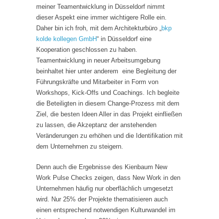
meiner Teamentwicklung in Düsseldorf nimmt
dieser Aspekt eine immer wichtigere Rolle ein.
Daher bin ich froh, mit dem Architekturbüro „
bkp
kolde kollegen GmbH
“ in Düsseldorf eine
Kooperation geschlossen zu haben.
Teamentwicklung in neuer Arbeitsumgebung
beinhaltet hier unter anderem eine Begleitung der
Führungskräfte und Mitarbeiter in Form von
Workshops, Kick-Offs und Coachings. Ich begleite
die Beteiligten in diesem Change-Prozess mit dem
Ziel, die besten Ideen Aller in das Projekt einfließen
zu lassen, die Akzeptanz der anstehenden
Veränderungen zu erhöhen und die Identifikation mit
dem Unternehmen zu steigern.
Denn auch die Ergebnisse des Kienbaum New
Work Pulse Checks zeigen, dass New Work in den
Unternehmen häufig nur oberflächlich umgesetzt
wird. Nur 25% der Projekte thematisieren auch
einen entsprechend notwendigen Kulturwandel im