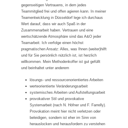
gegenseitigen Vertrauens, in dem jedes
Teammitglied frei und offen agieren kann. In meiner
Teamentwicklung in Düsseldorf lege ich durchaus
Wert darauf, dass wir auch Spaß in der
Zusammenarbeit haben. Vertrauen und eine
wertschätzende Atmosphäre sind das A&O jeder
Teamarbeit. Ich verfolge einen höchst
pragmatischen Ansatz: Alles, was Ihnen (weiter)hilft
und für Sie persönlich nützlich ist, ist herzlich
willkommen. Mein Methodenkoffer ist gut gefüllt
und beinhaltet unter anderem
lösungs- und ressourcenorientiertes Arbeiten
werteorientierte Veränderungsarbeit
systemisches Arbeiten und Aufstellungsarbeit
provokativer Stil und provokative
Systemarbeit (nach N. Höfner und F. Farrelly).
Provokation meint hier nicht verletzen oder
beleidigen, sondern ist eher im Sinn von
herauslocken und herausfordern zu verstehen