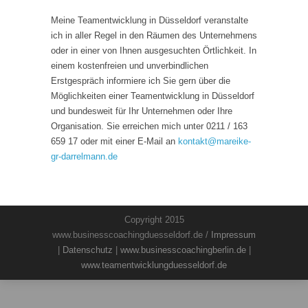
Meine Teamentwicklung in Düsseldorf veranstalte
ich in aller Regel in den Räumen des Unternehmens
oder in einer von Ihnen ausgesuchten Örtlichkeit. In
einem kostenfreien und unverbindlichen
Erstgespräch informiere ich Sie gern über die
Möglichkeiten einer Teamentwicklung in Düsseldorf
und bundesweit für Ihr Unternehmen oder Ihre
Organisation. Sie erreichen mich unter 0211 / 163
659 17 oder mit einer E-Mail an
kontakt
@
mareike-
gr-darrelmann.de
Copyright 2015
www.businesscoachingduesseldorf.de /
Impressum
|
Datenschutz
|
www.businesscoachingberlin.de
|
www.teamentwicklungduesseldorf.de