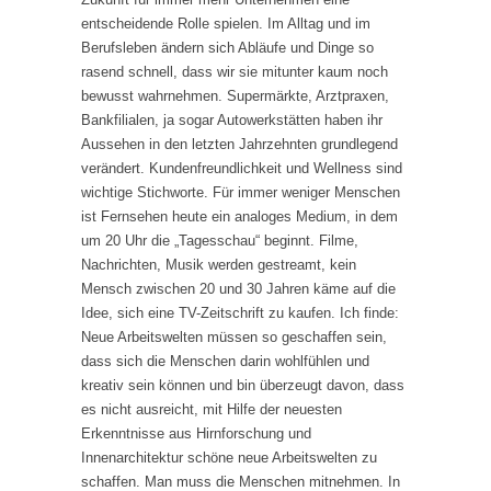
entscheidende Rolle spielen. Im Alltag und im
Berufsleben ändern sich Abläufe und Dinge so
rasend schnell, dass wir sie mitunter kaum noch
bewusst wahrnehmen. Supermärkte, Arztpraxen,
Bankfilialen, ja sogar Autowerkstätten haben ihr
Aussehen in den letzten Jahrzehnten grundlegend
verändert. Kundenfreundlichkeit und Wellness sind
wichtige Stichworte. Für immer weniger Menschen
ist Fernsehen heute ein analoges Medium, in dem
um 20 Uhr die „Tagesschau“ beginnt. Filme,
Nachrichten, Musik werden gestreamt, kein
Mensch zwischen 20 und 30 Jahren käme auf die
Idee, sich eine TV-Zeitschrift zu kaufen. Ich finde:
Neue Arbeitswelten müssen so geschaffen sein,
dass sich die Menschen darin wohlfühlen und
kreativ sein können und bin überzeugt davon, dass
es nicht ausreicht, mit Hilfe der neuesten
Erkenntnisse aus Hirnforschung und
Innenarchitektur schöne neue Arbeitswelten zu
schaffen. Man muss die Menschen mitnehmen. In