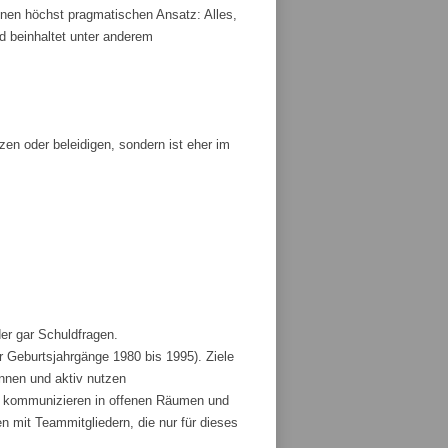
nen höchst pragmatischen Ansatz: Alles,
und beinhaltet unter anderem
tzen oder beleidigen, sondern ist eher im
der gar Schuldfragen.
r Geburtsjahrgänge 1980 bis 1995). Ziele
ennen und aktiv nutzen
und kommunizieren in offenen Räumen und
 mit Teammitgliedern, die nur für dieses