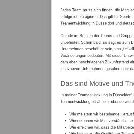
Jedes Team muss sich finden, die Mitglie
erfolgreich zu agieren. Das gilt für Spor
Teamentwicklung in Düsseldorf und deutsch
Gerade im Bereich der Teams und Gruppenar
unbefristet. Schon bald, so sagt es zum Be
Unternehmen beschäftigt sein, von „freiwi
Veränderungen bedeuten. Mit dieser Entwic
dem eben beschriebenen Zukunftstrend ei
innovativen Unternehmen gesehen oder da
Das sind Motive und Th
In meiner Teamentwicklung in Düsseldorf 
Teamentwicklung oft ähneln, ebenso wie d
Wie meistern wir bestehende Heraus
Wie erkennen wir Missverständnisse
Wie erreichen wir, dass die Mitarbeit
Wie halten wir die Qualität im Team