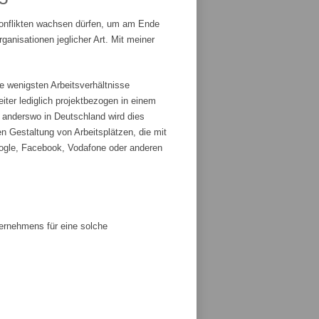
Konflikten wachsen dürfen, um am Ende
anisationen jeglicher Art. Mit meiner
e wenigsten Arbeitsverhältnisse
iter lediglich projektbezogen in einem
r anderswo in Deutschland wird dies
n Gestaltung von Arbeitsplätzen, die mit
ogle, Facebook, Vodafone oder anderen
ternehmens für eine solche