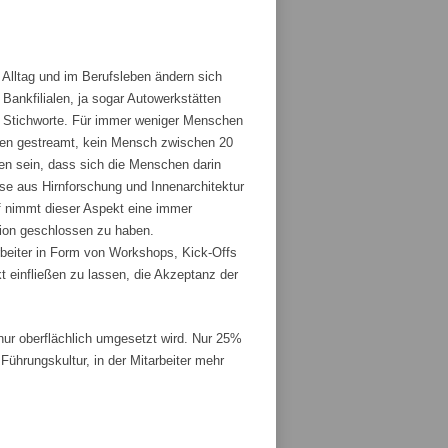
 Alltag und im Berufsleben ändern sich
ankfilialen, ja sogar Autowerkstätten
ge Stichworte. Für immer weniger Menschen
den gestreamt, kein Mensch zwischen 20
fen sein, dass sich die Menschen darin
sse aus Hirnforschung und Innenarchitektur
 nimmt dieser Aspekt eine immer
tion geschlossen zu haben.
rbeiter in Form von Workshops, Kick-Offs
t einfließen zu lassen, die Akzeptanz der
r oberflächlich umgesetzt wird. Nur 25%
ührungskultur, in der Mitarbeiter mehr