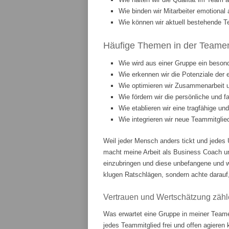
Wie binden wir Mitarbeiter emotiona
Wie können wir aktuell bestehende T
Häufige Themen in der Teament
Wie wird aus einer Gruppe ein beson
Wie erkennen wir die Potenziale der 
Wie optimieren wir Zusammenarbeit
Wie fördern wir die persönliche und 
Wie etablieren wir eine tragfähige u
Wie integrieren wir neue Teammitgli
Weil jeder Mensch anders tickt und jedes 
macht meine Arbeit als Business Coach u
einzubringen und diese unbefangene und w
klugen Ratschlägen, sondern achte darauf,
Vertrauen und Wertschätzung zähl
Was erwartet eine Gruppe in meiner Teame
jedes Teammitglied frei und offen agieren