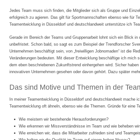
Jedes Team muss sich finden, die Mitglieder sich als Gruppe und Einz
erfolgreich zu agieren. Das gilt für Sportmannschaften ebenso wie für 
Teamentwicklung in Düsseldorf und deutschlandweit unterstütze ich Team
Gerade im Bereich der Teams und Gruppenarbeit lohnt sich ein Blick in
unbefristet. Schon bald, so sagt es zum Beispiel der Trendforscher Sven
Unternehmen beschäftigt sein, von „freiwilligen Jobnomaden“ ist die Re
Veränderungen bedeuten. Mit dieser Entwicklung beschäftige ich mich sc
dem eben beschriebenen Zukunftstrend einhergehen wird. Sicher haben
innovativen Unternehmen gesehen oder davon gehört. Dazu später mehr
Das sind Motive und Themen in der Tea
In meiner Teamentwicklung in Düsseldorf und deutschlandweit mache ich
Teamentwicklung oft ähneln, ebenso wie die Themen. Gründe für eine T
Wie meistern wir bestehende Herausforderungen?
Wie erkennen wir Missverständnisse im Team und wie beheben wir
Wie erreichen wir, dass die Mitarbeiter zufrieden sind und Teamgeis
Wie halten wir die Qualität im Team auf einem hohen Niveau?