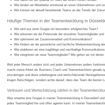
Wie binden wir Mitarbeiter emotional an unser Unternehmen und ve
Wie können wir aktuell bestehende Teams an die Trends der Zukunf
Häufige Themen in der Teamentwicklung in Düsseldo
Wie wird aus einer Gruppe ein besonders erfolgreiches Team?
Wie erkennen wir die Potenziale der einzelnen Teammitglieder und w
Wie optimieren wir Zusammenarbeit und Kommunikation?
Wie fördern wir die persönliche und fachliche Weiterentwicklung d
Wie etablieren wir eine tragfähige und nachhaltige Kommunikations
Wie integrieren wir neue Teammitglieder? Wie gehen wir mit dene
Weil jeder Mensch anders tickt und jedes Unternehmen anders funktionie
macht meine Arbeit als Business Coach und Teamentwicklerin gerade 
einzubringen und diese unbefangene und wertschätzende Herangehenswei
klugen Ratschlägen, sondern achte darauf, dass das Team die besten Lösu
Vertrauen und Wertschätzung zählen in der Teamentwickl
Was erwartet eine Gruppe in meiner Teamentwicklung in Düsseldorf und
jedes Teammitglied frei und offen agieren kann. In meiner Teamentwickl