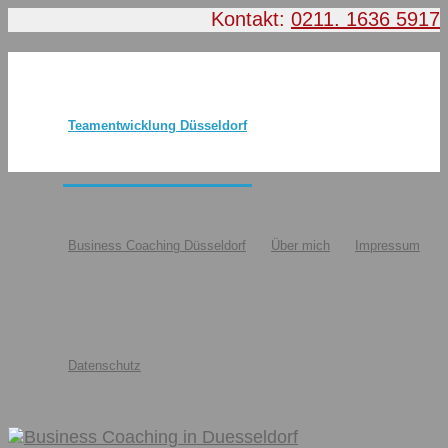
Kontakt:
0211. 1636 5917
Teamentwicklung Düsseldorf
Business Coaching Düsseldorf
Über mich
Impressum
Datenschutz