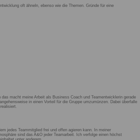
ntwicklung oft ähneln, ebenso wie die Themen. Gründe für eine
enn das macht meine Arbeit als Business Coach und Teamentwicklerin gerade
ngehensweise in einen Vorteil für die Gruppe umzumünzen. Dabei überfalle
ealisiert.
m jedes Teammitglied frei und offen agieren kann. In meiner
mosphäre sind das A&O jeder Teamarbeit. Ich verfolge einen höchst
beinhaltet unter anderem