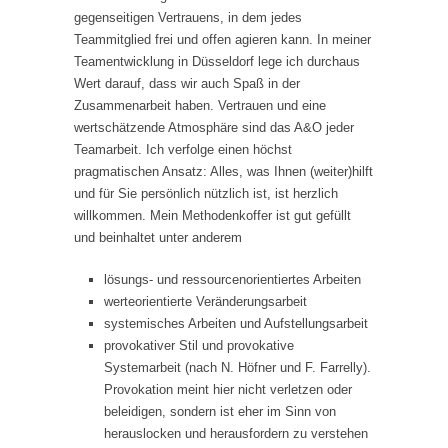
gegenseitigen Vertrauens, in dem jedes
Teammitglied frei und offen agieren kann. In meiner
Teamentwicklung in Düsseldorf lege ich durchaus
Wert darauf, dass wir auch Spaß in der
Zusammenarbeit haben. Vertrauen und eine
wertschätzende Atmosphäre sind das A&O jeder
Teamarbeit. Ich verfolge einen höchst
pragmatischen Ansatz: Alles, was Ihnen (weiter)hilft
und für Sie persönlich nützlich ist, ist herzlich
willkommen. Mein Methodenkoffer ist gut gefüllt
und beinhaltet unter anderem
lösungs- und ressourcenorientiertes Arbeiten
werteorientierte Veränderungsarbeit
systemisches Arbeiten und Aufstellungsarbeit
provokativer Stil und provokative
Systemarbeit (nach N. Höfner und F. Farrelly).
Provokation meint hier nicht verletzen oder
beleidigen, sondern ist eher im Sinn von
herauslocken und herausfordern zu verstehen