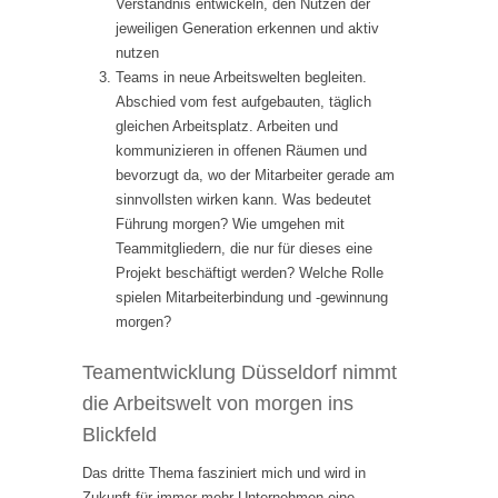
Verständnis entwickeln, den Nutzen der
jeweiligen Generation erkennen und aktiv
nutzen
Teams in neue Arbeitswelten begleiten.
Abschied vom fest aufgebauten, täglich
gleichen Arbeitsplatz. Arbeiten und
kommunizieren in offenen Räumen und
bevorzugt da, wo der Mitarbeiter gerade am
sinnvollsten wirken kann. Was bedeutet
Führung morgen? Wie umgehen mit
Teammitgliedern, die nur für dieses eine
Projekt beschäftigt werden? Welche Rolle
spielen Mitarbeiterbindung und -gewinnung
morgen?
Teamentwicklung Düsseldorf nimmt
die Arbeitswelt von morgen ins
Blickfeld
Das dritte Thema fasziniert mich und wird in
Zukunft für immer mehr Unternehmen eine