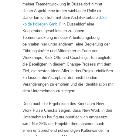
meiner Teamentwicklung in Düsseldorf nimmt
dieser Aspekt eine immer wichtigere Rolle ein.
Daher bin ich froh, mit dem Architekturbüro „
bkp
kolde kollegen GmbH
“ in Düsseldorf eine
Kooperation geschlossen zu haben.
Teamentwicklung in neuer Arbeitsumgebung
beinhaltet hier unter anderem eine Begleitung der
Führungskräfte und Mitarbeiter in Form von
Workshops, Kick-Offs und Coachings. Ich begleite
die Beteiligten in diesem Change-Prozess mit dem
Ziel, die besten Ideen Aller in das Projekt einfließen
zu lassen, die Akzeptanz der anstehenden
Veränderungen zu erhöhen und die Identifikation mit
dem Unternehmen zu steigern.
Denn auch die Ergebnisse des Kienbaum New
Work Pulse Checks zeigen, dass New Work in den
Unternehmen häufig nur oberflächlich umgesetzt
wird. Nur 25% der Projekte thematisieren auch
einen entsprechend notwendigen Kulturwandel im