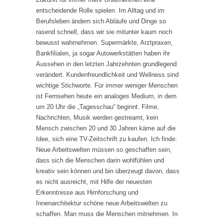
entscheidende Rolle spielen. Im Alltag und im
Berufsleben ändern sich Abläufe und Dinge so
rasend schnell, dass wir sie mitunter kaum noch
bewusst wahrnehmen. Supermärkte, Arztpraxen,
Bankfilialen, ja sogar Autowerkstätten haben ihr
Aussehen in den letzten Jahrzehnten grundlegend
verändert. Kundenfreundlichkeit und Wellness sind
wichtige Stichworte. Für immer weniger Menschen
ist Fernsehen heute ein analoges Medium, in dem
um 20 Uhr die „Tagesschau“ beginnt. Filme,
Nachrichten, Musik werden gestreamt, kein
Mensch zwischen 20 und 30 Jahren käme auf die
Idee, sich eine TV-Zeitschrift zu kaufen. Ich finde:
Neue Arbeitswelten müssen so geschaffen sein,
dass sich die Menschen darin wohlfühlen und
kreativ sein können und bin überzeugt davon, dass
es nicht ausreicht, mit Hilfe der neuesten
Erkenntnisse aus Hirnforschung und
Innenarchitektur schöne neue Arbeitswelten zu
schaffen. Man muss die Menschen mitnehmen. In