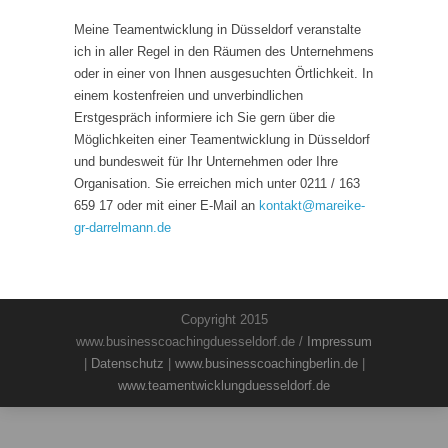
Meine Teamentwicklung in Düsseldorf veranstalte
ich in aller Regel in den Räumen des Unternehmens
oder in einer von Ihnen ausgesuchten Örtlichkeit. In
einem kostenfreien und unverbindlichen
Erstgespräch informiere ich Sie gern über die
Möglichkeiten einer Teamentwicklung in Düsseldorf
und bundesweit für Ihr Unternehmen oder Ihre
Organisation. Sie erreichen mich unter 0211 / 163
659 17 oder mit einer E-Mail an
kontakt
@
mareike-
gr-darrelmann.de
Copyright 2015
www.businesscoachingduesseldorf.de /
Impressum
|
Datenschutz
|
www.businesscoachingberlin.de
|
www.teamentwicklungduesseldorf.de