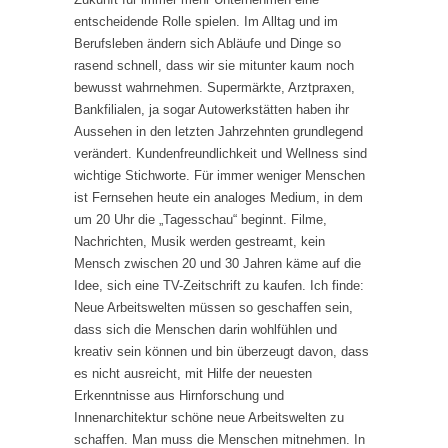
entscheidende Rolle spielen. Im Alltag und im
Berufsleben ändern sich Abläufe und Dinge so
rasend schnell, dass wir sie mitunter kaum noch
bewusst wahrnehmen. Supermärkte, Arztpraxen,
Bankfilialen, ja sogar Autowerkstätten haben ihr
Aussehen in den letzten Jahrzehnten grundlegend
verändert. Kundenfreundlichkeit und Wellness sind
wichtige Stichworte. Für immer weniger Menschen
ist Fernsehen heute ein analoges Medium, in dem
um 20 Uhr die „Tagesschau“ beginnt. Filme,
Nachrichten, Musik werden gestreamt, kein
Mensch zwischen 20 und 30 Jahren käme auf die
Idee, sich eine TV-Zeitschrift zu kaufen. Ich finde:
Neue Arbeitswelten müssen so geschaffen sein,
dass sich die Menschen darin wohlfühlen und
kreativ sein können und bin überzeugt davon, dass
es nicht ausreicht, mit Hilfe der neuesten
Erkenntnisse aus Hirnforschung und
Innenarchitektur schöne neue Arbeitswelten zu
schaffen. Man muss die Menschen mitnehmen. In