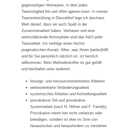
gegenseitigen Vertrauens, in dem jedes
Teammitglied frei und offen agieren kann. In meiner
Teamentwicklung in Düsseldorf lege ich durchaus
Wert darauf, dass wir auch Spaß in der
Zusammenarbeit haben. Vertrauen und eine
wertschätzende Atmosphäre sind das A&O jeder
Teamarbeit. Ich verfolge einen höchst
pragmatischen Ansatz: Alles, was Ihnen (weiter)hilft
und für Sie persönlich nützlich ist, ist herzlich
willkommen. Mein Methodenkoffer ist gut gefüllt
und beinhaltet unter anderem
lösungs- und ressourcenorientiertes Arbeiten
werteorientierte Veränderungsarbeit
systemisches Arbeiten und Aufstellungsarbeit
provokativer Stil und provokative
Systemarbeit (nach N. Höfner und F. Farrelly).
Provokation meint hier nicht verletzen oder
beleidigen, sondern ist eher im Sinn von
herauslocken und herausfordern zu verstehen