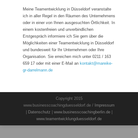
Meine Teamentwicklung in Düsseldorf veranstalte
ich in aller Regel in den Räumen des Unternehmens
oder in einer von Ihnen ausgesuchten Örtlichkeit. In
einem kostenfreien und unverbindlichen
Erstgespräch informiere ich Sie gern über die
Möglichkeiten einer Teamentwicklung in Düsseldorf
und bundesweit für Ihr Unternehmen oder Ihre
Organisation. Sie erreichen mich unter 0211 / 163
659 17 oder mit einer E-Mail an
kontakt
@
mareike-
gr-darrelmann.de
Copyright 2015
www.businesscoachingduesseldorf.de /
Impressum
|
Datenschutz
|
www.businesscoachingberlin.de
|
www.teamentwicklungduesseldorf.de