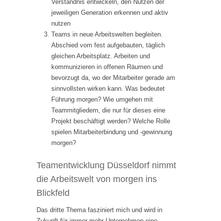
Verständnis entwickeln, den Nutzen der
jeweiligen Generation erkennen und aktiv
nutzen
Teams in neue Arbeitswelten begleiten.
Abschied vom fest aufgebauten, täglich
gleichen Arbeitsplatz. Arbeiten und
kommunizieren in offenen Räumen und
bevorzugt da, wo der Mitarbeiter gerade am
sinnvollsten wirken kann. Was bedeutet
Führung morgen? Wie umgehen mit
Teammitgliedern, die nur für dieses eine
Projekt beschäftigt werden? Welche Rolle
spielen Mitarbeiterbindung und -gewinnung
morgen?
Teamentwicklung Düsseldorf nimmt
die Arbeitswelt von morgen ins
Blickfeld
Das dritte Thema fasziniert mich und wird in
Zukunft für immer mehr Unternehmen eine