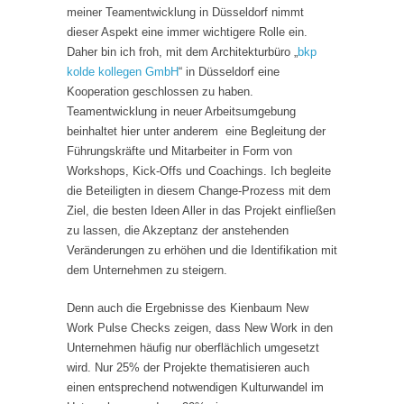
meiner Teamentwicklung in Düsseldorf nimmt
dieser Aspekt eine immer wichtigere Rolle ein.
Daher bin ich froh, mit dem Architekturbüro „
bkp
kolde kollegen GmbH
“ in Düsseldorf eine
Kooperation geschlossen zu haben.
Teamentwicklung in neuer Arbeitsumgebung
beinhaltet hier unter anderem eine Begleitung der
Führungskräfte und Mitarbeiter in Form von
Workshops, Kick-Offs und Coachings. Ich begleite
die Beteiligten in diesem Change-Prozess mit dem
Ziel, die besten Ideen Aller in das Projekt einfließen
zu lassen, die Akzeptanz der anstehenden
Veränderungen zu erhöhen und die Identifikation mit
dem Unternehmen zu steigern.
Denn auch die Ergebnisse des Kienbaum New
Work Pulse Checks zeigen, dass New Work in den
Unternehmen häufig nur oberflächlich umgesetzt
wird. Nur 25% der Projekte thematisieren auch
einen entsprechend notwendigen Kulturwandel im