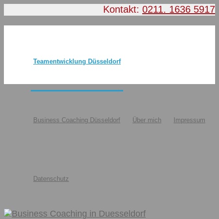
Kontakt:
0211. 1636 5917
Teamentwicklung Düsseldorf
Business Coaching Düsseldorf
Über mich
Impressum
Datenschutz