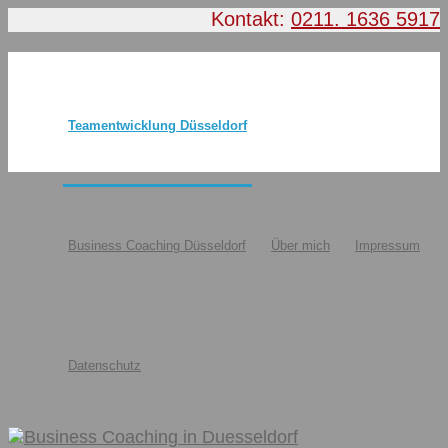
Kontakt:
0211. 1636 5917
Teamentwicklung Düsseldorf
Business Coaching Düsseldorf
Über mich
Impressum
Datenschutz