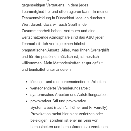
gegenseitigen Vertrauens, in dem jedes
Teammitglied frei und offen agieren kann. In meiner
Teamentwicklung in Düsseldorf lege ich durchaus
Wert darauf, dass wir auch Spaß in der
Zusammenarbeit haben. Vertrauen und eine
wertschätzende Atmosphäre sind das A&O jeder
Teamarbeit. Ich verfolge einen höchst
pragmatischen Ansatz: Alles, was Ihnen (weiter)hilft
und für Sie persönlich nützlich ist, ist herzlich
willkommen. Mein Methodenkoffer ist gut gefüllt
und beinhaltet unter anderem
lösungs- und ressourcenorientiertes Arbeiten
werteorientierte Veränderungsarbeit
systemisches Arbeiten und Aufstellungsarbeit
provokativer Stil und provokative
Systemarbeit (nach N. Höfner und F. Farrelly).
Provokation meint hier nicht verletzen oder
beleidigen, sondern ist eher im Sinn von
herauslocken und herausfordern zu verstehen