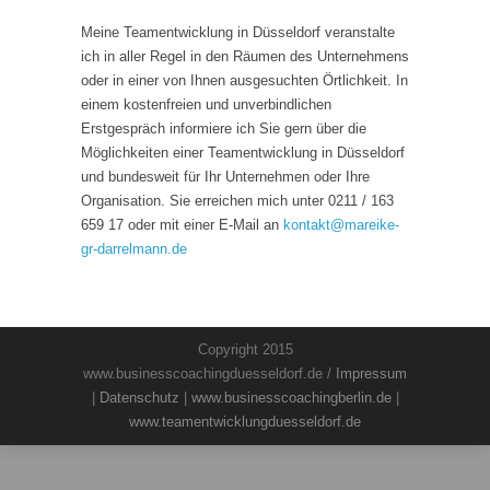
Meine Teamentwicklung in Düsseldorf veranstalte
ich in aller Regel in den Räumen des Unternehmens
oder in einer von Ihnen ausgesuchten Örtlichkeit. In
einem kostenfreien und unverbindlichen
Erstgespräch informiere ich Sie gern über die
Möglichkeiten einer Teamentwicklung in Düsseldorf
und bundesweit für Ihr Unternehmen oder Ihre
Organisation. Sie erreichen mich unter 0211 / 163
659 17 oder mit einer E-Mail an
kontakt
@
mareike-
gr-darrelmann.de
Copyright 2015
www.businesscoachingduesseldorf.de /
Impressum
|
Datenschutz
|
www.businesscoachingberlin.de
|
www.teamentwicklungduesseldorf.de