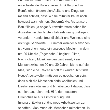
entscheidende Rolle spielen. Im Alltag und im
Berufsleben ändern sich Abläufe und Dinge so
rasend schnell, dass wir sie mitunter kaum noch
bewusst wahrnehmen. Supermärkte, Arztpraxen,
Bankfilialen, ja sogar Autowerkstätten haben ihr
Aussehen in den letzten Jahrzehnten grundlegend
verändert. Kundenfreundlichkeit und Wellness sind
wichtige Stichworte. Für immer weniger Menschen
ist Fernsehen heute ein analoges Medium, in dem
um 20 Uhr die „Tagesschau“ beginnt. Filme,
Nachrichten, Musik werden gestreamt, kein
Mensch zwischen 20 und 30 Jahren käme auf die
Idee, sich eine TV-Zeitschrift zu kaufen. Ich finde:
Neue Arbeitswelten müssen so geschaffen sein,
dass sich die Menschen darin wohlfühlen und
kreativ sein können und bin überzeugt davon, dass
es nicht ausreicht, mit Hilfe der neuesten
Erkenntnisse aus Hirnforschung und
Innenarchitektur schöne neue Arbeitswelten zu
schaffen. Man muss die Menschen mitnehmen. In