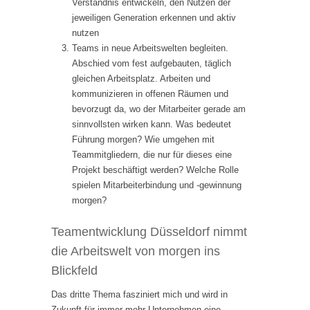
Verständnis entwickeln, den Nutzen der
jeweiligen Generation erkennen und aktiv
nutzen
Teams in neue Arbeitswelten begleiten.
Abschied vom fest aufgebauten, täglich
gleichen Arbeitsplatz. Arbeiten und
kommunizieren in offenen Räumen und
bevorzugt da, wo der Mitarbeiter gerade am
sinnvollsten wirken kann. Was bedeutet
Führung morgen? Wie umgehen mit
Teammitgliedern, die nur für dieses eine
Projekt beschäftigt werden? Welche Rolle
spielen Mitarbeiterbindung und -gewinnung
morgen?
Teamentwicklung Düsseldorf nimmt
die Arbeitswelt von morgen ins
Blickfeld
Das dritte Thema fasziniert mich und wird in
Zukunft für immer mehr Unternehmen eine