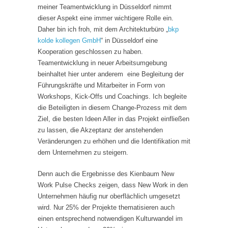
meiner Teamentwicklung in Düsseldorf nimmt
dieser Aspekt eine immer wichtigere Rolle ein.
Daher bin ich froh, mit dem Architekturbüro „
bkp
kolde kollegen GmbH
“ in Düsseldorf eine
Kooperation geschlossen zu haben.
Teamentwicklung in neuer Arbeitsumgebung
beinhaltet hier unter anderem eine Begleitung der
Führungskräfte und Mitarbeiter in Form von
Workshops, Kick-Offs und Coachings. Ich begleite
die Beteiligten in diesem Change-Prozess mit dem
Ziel, die besten Ideen Aller in das Projekt einfließen
zu lassen, die Akzeptanz der anstehenden
Veränderungen zu erhöhen und die Identifikation mit
dem Unternehmen zu steigern.
Denn auch die Ergebnisse des Kienbaum New
Work Pulse Checks zeigen, dass New Work in den
Unternehmen häufig nur oberflächlich umgesetzt
wird. Nur 25% der Projekte thematisieren auch
einen entsprechend notwendigen Kulturwandel im