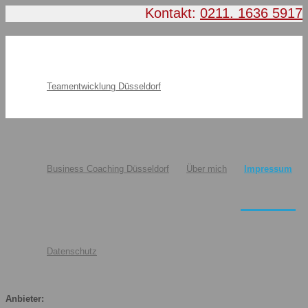
Kontakt:
0211. 1636 5917
Teamentwicklung Düsseldorf
Business Coaching Düsseldorf
Über mich
Impressum
Datenschutz
Anbieter: