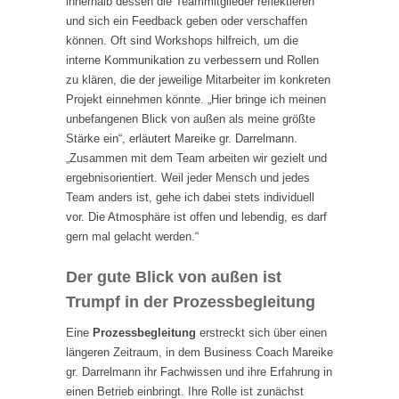
innerhalb dessen die Teammitglieder reflektieren
und sich ein Feedback geben oder verschaffen
können. Oft sind Workshops hilfreich, um die
interne Kommunikation zu verbessern und Rollen
zu klären, die der jeweilige Mitarbeiter im konkreten
Projekt einnehmen könnte. „Hier bringe ich meinen
unbefangenen Blick von außen als meine größte
Stärke ein“, erläutert Mareike gr. Darrelmann.
„Zusammen mit dem Team arbeiten wir gezielt und
ergebnisorientiert. Weil jeder Mensch und jedes
Team anders ist, gehe ich dabei stets individuell
vor. Die Atmosphäre ist offen und lebendig, es darf
gern mal gelacht werden.“
Der gute Blick von außen ist
Trumpf in der Prozessbegleitung
Eine
Prozessbegleitung
erstreckt sich über einen
längeren Zeitraum, in dem Business Coach Mareike
gr. Darrelmann ihr Fachwissen und ihre Erfahrung in
einen Betrieb einbringt. Ihre Rolle ist zunächst