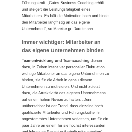
Führungskraft. „Gutes Business Coaching erhält
und steigert die Leistungsfähigkeit eines
Mitarbeiters. Es hält die Motivation hoch und bindet
den Mitarbeiter langfristig an das eigene
Unternehmen“, so Mareike gr. Darrelmann.
Immer wichtiger: Mitarbeiter an
das eigene Unternehmen binden
Teamentwicklung und Teamcoaching
dienen
dazu, in Zeiten intensiver personeller Fluktuation
wichtige Mitarbeiter an das eigene Unternehmen zu
binden, sie für die Arbeit in genau diesem
Unternehmen zu motivieren. Und nicht zuletzt
dazu, die Attraktivität des eigenen Unternehmens
auf einem hohen Niveau zu halten. „Denn
unübersehbar ist der Trend, dass einzelne hoch
qualifizierte Mitarbeiter und Führungskräfte ihr
angestammtes Unternehmen verlassen, um für ein
paar Jahre an einem für sie höchst interessanten
und lukrativen Projekt außerhalb mitzuarbeiten“,