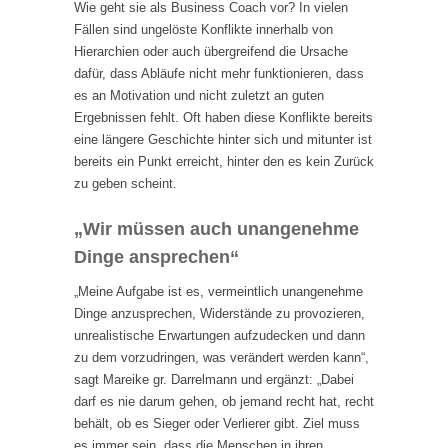
Wie geht sie als Business Coach vor? In vielen
Fällen sind ungelöste Konflikte innerhalb von
Hierarchien oder auch übergreifend die Ursache
dafür, dass Abläufe nicht mehr funktionieren, dass
es an Motivation und nicht zuletzt an guten
Ergebnissen fehlt. Oft haben diese Konflikte bereits
eine längere Geschichte hinter sich und mitunter ist
bereits ein Punkt erreicht, hinter den es kein Zurück
zu geben scheint.
„Wir müssen auch unangenehme
Dinge ansprechen“
„Meine Aufgabe ist es, vermeintlich unangenehme
Dinge anzusprechen, Widerstände zu provozieren,
unrealistische Erwartungen aufzudecken und dann
zu dem vorzudringen, was verändert werden kann“,
sagt Mareike gr. Darrelmann und ergänzt: „Dabei
darf es nie darum gehen, ob jemand recht hat, recht
behält, ob es Sieger oder Verlierer gibt. Ziel muss
es immer sein, dass die Menschen in ihren