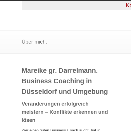
K
Über mich.
Mareike gr. Darrelmann.
Business Coaching in
Düsseldorf und Umgebung
Veränderungen erfolgreich
meistern – Konflikte erkennen und
lösen
Wer einen guten Business Coach sucht, hat in