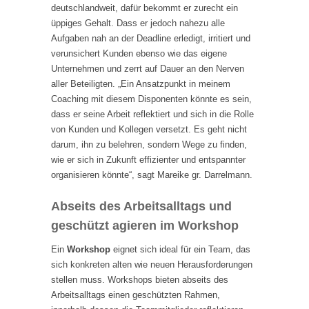
deutschlandweit, dafür bekommt er zurecht ein
üppiges Gehalt. Dass er jedoch nahezu alle
Aufgaben nah an der Deadline erledigt, irritiert und
verunsichert Kunden ebenso wie das eigene
Unternehmen und zerrt auf Dauer an den Nerven
aller Beteiligten. „Ein Ansatzpunkt in meinem
Coaching mit diesem Disponenten könnte es sein,
dass er seine Arbeit reflektiert und sich in die Rolle
von Kunden und Kollegen versetzt. Es geht nicht
darum, ihn zu belehren, sondern Wege zu finden,
wie er sich in Zukunft effizienter und entspannter
organisieren könnte“, sagt Mareike gr. Darrelmann.
Abseits des Arbeitsalltags und
geschützt agieren im Workshop
Ein
Workshop
eignet sich ideal für ein Team, das
sich konkreten alten wie neuen Herausforderungen
stellen muss. Workshops bieten abseits des
Arbeitsalltags einen geschützten Rahmen,