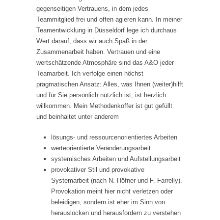
gegenseitigen Vertrauens, in dem jedes
Teammitglied frei und offen agieren kann. In meiner
Teamentwicklung in Düsseldorf lege ich durchaus
Wert darauf, dass wir auch Spaß in der
Zusammenarbeit haben. Vertrauen und eine
wertschätzende Atmosphäre sind das A&O jeder
Teamarbeit. Ich verfolge einen höchst
pragmatischen Ansatz: Alles, was Ihnen (weiter)hilft
und für Sie persönlich nützlich ist, ist herzlich
willkommen. Mein Methodenkoffer ist gut gefüllt
und beinhaltet unter anderem
lösungs- und ressourcenorientiertes Arbeiten
werteorientierte Veränderungsarbeit
systemisches Arbeiten und Aufstellungsarbeit
provokativer Stil und provokative
Systemarbeit (nach N. Höfner und F. Farrelly).
Provokation meint hier nicht verletzen oder
beleidigen, sondern ist eher im Sinn von
herauslocken und herausfordern zu verstehen