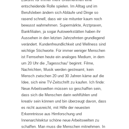
entscheidende Rolle spielen. Im Alltag und im
Berufsleben ändern sich Abläufe und Dinge so
rasend schnell, dass wir sie mitunter kaum noch
bewusst wahrnehmen. Supermärkte, Arztpraxen,
Bankfilialen, ja sogar Autowerkstätten haben ihr
Aussehen in den letzten Jahrzehnten grundlegend
verändert. Kundenfreundlichkeit und Wellness sind
wichtige Stichworte. Für immer weniger Menschen
ist Fernsehen heute ein analoges Medium, in dem
um 20 Uhr die „Tagesschau“ beginnt. Filme,
Nachrichten, Musik werden gestreamt, kein
Mensch zwischen 20 und 30 Jahren käme auf die
Idee, sich eine TV-Zeitschrift zu kaufen. Ich finde:
Neue Arbeitswelten müssen so geschaffen sein,
dass sich die Menschen darin wohlfühlen und
kreativ sein können und bin überzeugt davon, dass
es nicht ausreicht, mit Hilfe der neuesten
Erkenntnisse aus Hirnforschung und
Innenarchitektur schöne neue Arbeitswelten zu
schaffen. Man muss die Menschen mitnehmen. In