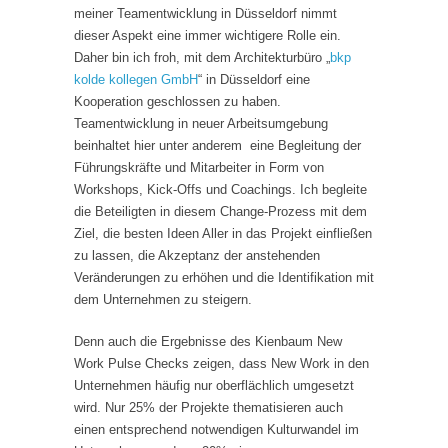
meiner Teamentwicklung in Düsseldorf nimmt
dieser Aspekt eine immer wichtigere Rolle ein.
Daher bin ich froh, mit dem Architekturbüro „
bkp
kolde kollegen GmbH
“ in Düsseldorf eine
Kooperation geschlossen zu haben.
Teamentwicklung in neuer Arbeitsumgebung
beinhaltet hier unter anderem eine Begleitung der
Führungskräfte und Mitarbeiter in Form von
Workshops, Kick-Offs und Coachings. Ich begleite
die Beteiligten in diesem Change-Prozess mit dem
Ziel, die besten Ideen Aller in das Projekt einfließen
zu lassen, die Akzeptanz der anstehenden
Veränderungen zu erhöhen und die Identifikation mit
dem Unternehmen zu steigern.
Denn auch die Ergebnisse des Kienbaum New
Work Pulse Checks zeigen, dass New Work in den
Unternehmen häufig nur oberflächlich umgesetzt
wird. Nur 25% der Projekte thematisieren auch
einen entsprechend notwendigen Kulturwandel im