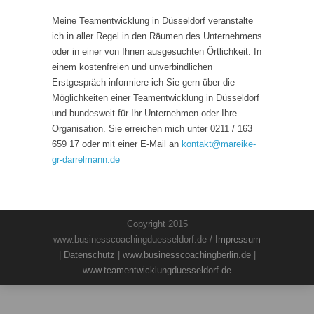
Meine Teamentwicklung in Düsseldorf veranstalte
ich in aller Regel in den Räumen des Unternehmens
oder in einer von Ihnen ausgesuchten Örtlichkeit. In
einem kostenfreien und unverbindlichen
Erstgespräch informiere ich Sie gern über die
Möglichkeiten einer Teamentwicklung in Düsseldorf
und bundesweit für Ihr Unternehmen oder Ihre
Organisation. Sie erreichen mich unter 0211 / 163
659 17 oder mit einer E-Mail an
kontakt
@
mareike-
gr-darrelmann.de
Copyright 2015
www.businesscoachingduesseldorf.de /
Impressum
|
Datenschutz
|
www.businesscoachingberlin.de
|
www.teamentwicklungduesseldorf.de