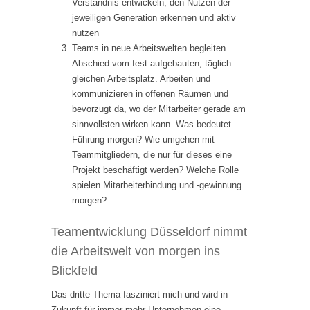
Verständnis entwickeln, den Nutzen der
jeweiligen Generation erkennen und aktiv
nutzen
Teams in neue Arbeitswelten begleiten.
Abschied vom fest aufgebauten, täglich
gleichen Arbeitsplatz. Arbeiten und
kommunizieren in offenen Räumen und
bevorzugt da, wo der Mitarbeiter gerade am
sinnvollsten wirken kann. Was bedeutet
Führung morgen? Wie umgehen mit
Teammitgliedern, die nur für dieses eine
Projekt beschäftigt werden? Welche Rolle
spielen Mitarbeiterbindung und -gewinnung
morgen?
Teamentwicklung Düsseldorf nimmt
die Arbeitswelt von morgen ins
Blickfeld
Das dritte Thema fasziniert mich und wird in
Zukunft für immer mehr Unternehmen eine