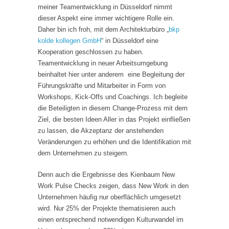
meiner Teamentwicklung in Düsseldorf nimmt
dieser Aspekt eine immer wichtigere Rolle ein.
Daher bin ich froh, mit dem Architekturbüro „
bkp
kolde kollegen GmbH
“ in Düsseldorf eine
Kooperation geschlossen zu haben.
Teamentwicklung in neuer Arbeitsumgebung
beinhaltet hier unter anderem eine Begleitung der
Führungskräfte und Mitarbeiter in Form von
Workshops, Kick-Offs und Coachings. Ich begleite
die Beteiligten in diesem Change-Prozess mit dem
Ziel, die besten Ideen Aller in das Projekt einfließen
zu lassen, die Akzeptanz der anstehenden
Veränderungen zu erhöhen und die Identifikation mit
dem Unternehmen zu steigern.
Denn auch die Ergebnisse des Kienbaum New
Work Pulse Checks zeigen, dass New Work in den
Unternehmen häufig nur oberflächlich umgesetzt
wird. Nur 25% der Projekte thematisieren auch
einen entsprechend notwendigen Kulturwandel im