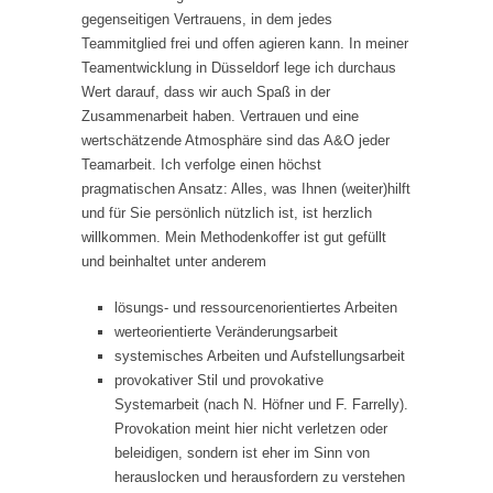
gegenseitigen Vertrauens, in dem jedes
Teammitglied frei und offen agieren kann. In meiner
Teamentwicklung in Düsseldorf lege ich durchaus
Wert darauf, dass wir auch Spaß in der
Zusammenarbeit haben. Vertrauen und eine
wertschätzende Atmosphäre sind das A&O jeder
Teamarbeit. Ich verfolge einen höchst
pragmatischen Ansatz: Alles, was Ihnen (weiter)hilft
und für Sie persönlich nützlich ist, ist herzlich
willkommen. Mein Methodenkoffer ist gut gefüllt
und beinhaltet unter anderem
lösungs- und ressourcenorientiertes Arbeiten
werteorientierte Veränderungsarbeit
systemisches Arbeiten und Aufstellungsarbeit
provokativer Stil und provokative
Systemarbeit (nach N. Höfner und F. Farrelly).
Provokation meint hier nicht verletzen oder
beleidigen, sondern ist eher im Sinn von
herauslocken und herausfordern zu verstehen