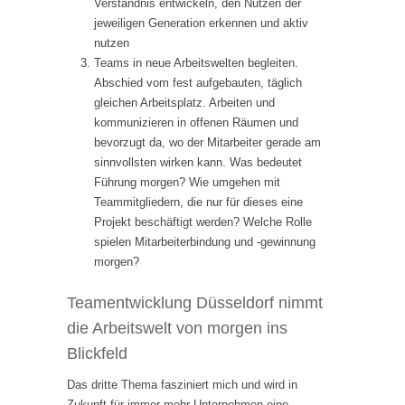
Verständnis entwickeln, den Nutzen der
jeweiligen Generation erkennen und aktiv
nutzen
Teams in neue Arbeitswelten begleiten.
Abschied vom fest aufgebauten, täglich
gleichen Arbeitsplatz. Arbeiten und
kommunizieren in offenen Räumen und
bevorzugt da, wo der Mitarbeiter gerade am
sinnvollsten wirken kann. Was bedeutet
Führung morgen? Wie umgehen mit
Teammitgliedern, die nur für dieses eine
Projekt beschäftigt werden? Welche Rolle
spielen Mitarbeiterbindung und -gewinnung
morgen?
Teamentwicklung Düsseldorf nimmt
die Arbeitswelt von morgen ins
Blickfeld
Das dritte Thema fasziniert mich und wird in
Zukunft für immer mehr Unternehmen eine