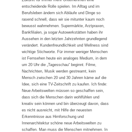
entscheidende Rolle spielen. Im Alltag und im
Berufsleben ändern sich Abläufe und Dinge so
rasend schnell, dass wir sie mitunter kaum noch
bewusst wahrnehmen. Supermärkte, Arztpraxen,
Bankfilialen, ja sogar Autowerkstätten haben ihr
Aussehen in den letzten Jahrzehnten grundlegend
verändert. Kundenfreundlichkeit und Wellness sind
wichtige Stichworte. Für immer weniger Menschen
ist Fernsehen heute ein analoges Medium, in dem
um 20 Uhr die „Tagesschau“ beginnt. Filme,
Nachrichten, Musik werden gestreamt, kein
Mensch zwischen 20 und 30 Jahren käme auf die
Idee, sich eine TV-Zeitschrift zu kaufen. Ich finde:
Neue Arbeitswelten müssen so geschaffen sein,
dass sich die Menschen darin wohlfühlen und
kreativ sein können und bin überzeugt davon, dass
es nicht ausreicht, mit Hilfe der neuesten
Erkenntnisse aus Hirnforschung und
Innenarchitektur schöne neue Arbeitswelten zu
schaffen. Man muss die Menschen mitnehmen. In