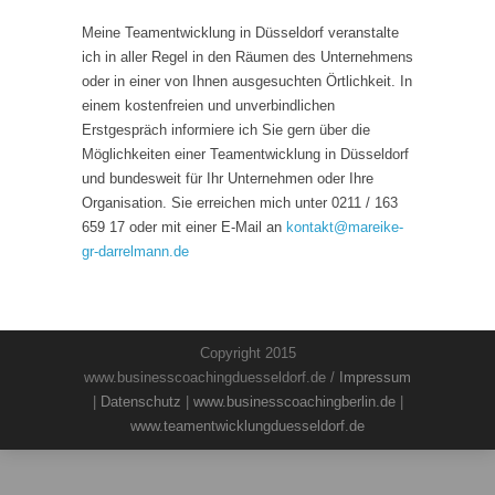
Meine Teamentwicklung in Düsseldorf veranstalte
ich in aller Regel in den Räumen des Unternehmens
oder in einer von Ihnen ausgesuchten Örtlichkeit. In
einem kostenfreien und unverbindlichen
Erstgespräch informiere ich Sie gern über die
Möglichkeiten einer Teamentwicklung in Düsseldorf
und bundesweit für Ihr Unternehmen oder Ihre
Organisation. Sie erreichen mich unter 0211 / 163
659 17 oder mit einer E-Mail an
kontakt
@
mareike-
gr-darrelmann.de
Copyright 2015
www.businesscoachingduesseldorf.de /
Impressum
|
Datenschutz
|
www.businesscoachingberlin.de
|
www.teamentwicklungduesseldorf.de