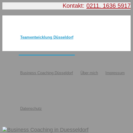
Kontakt:
0211. 1636 5917
Teamentwicklung Düsseldorf
Business Coaching Düsseldorf
Über mich
Impressum
Datenschutz