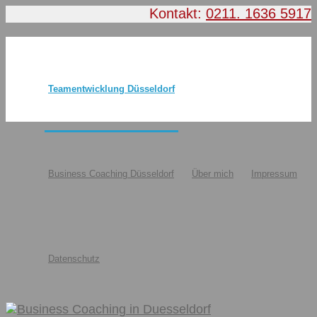
Kontakt:
0211. 1636 5917
Teamentwicklung Düsseldorf
Business Coaching Düsseldorf
Über mich
Impressum
Datenschutz