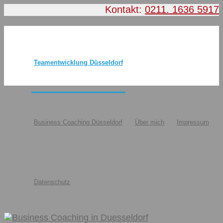
Kontakt:
0211. 1636 5917
Teamentwicklung Düsseldorf
Business Coaching Düsseldorf
Über mich
Impressum
Datenschutz