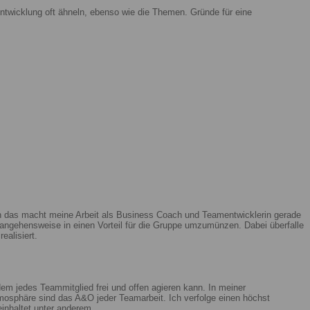
ntwicklung oft ähneln, ebenso wie die Themen. Gründe für eine
enn das macht meine Arbeit als Business Coach und Teamentwicklerin gerade
ngehensweise in einen Vorteil für die Gruppe umzumünzen. Dabei überfalle
ealisiert.
m jedes Teammitglied frei und offen agieren kann. In meiner
mosphäre sind das A&O jeder Teamarbeit. Ich verfolge einen höchst
beinhaltet unter anderem