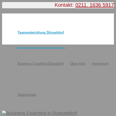
Kontakt:
0211. 1636 5917
Teamentwicklung Düsseldorf
Business Coaching Düsseldorf
Über mich
Impressum
Datenschutz