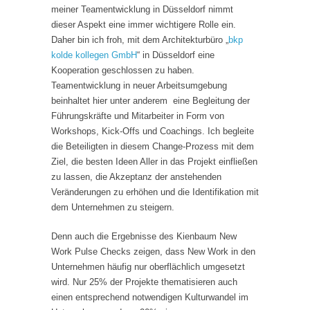
meiner Teamentwicklung in Düsseldorf nimmt
dieser Aspekt eine immer wichtigere Rolle ein.
Daher bin ich froh, mit dem Architekturbüro „
bkp
kolde kollegen GmbH
“ in Düsseldorf eine
Kooperation geschlossen zu haben.
Teamentwicklung in neuer Arbeitsumgebung
beinhaltet hier unter anderem eine Begleitung der
Führungskräfte und Mitarbeiter in Form von
Workshops, Kick-Offs und Coachings. Ich begleite
die Beteiligten in diesem Change-Prozess mit dem
Ziel, die besten Ideen Aller in das Projekt einfließen
zu lassen, die Akzeptanz der anstehenden
Veränderungen zu erhöhen und die Identifikation mit
dem Unternehmen zu steigern.
Denn auch die Ergebnisse des Kienbaum New
Work Pulse Checks zeigen, dass New Work in den
Unternehmen häufig nur oberflächlich umgesetzt
wird. Nur 25% der Projekte thematisieren auch
einen entsprechend notwendigen Kulturwandel im