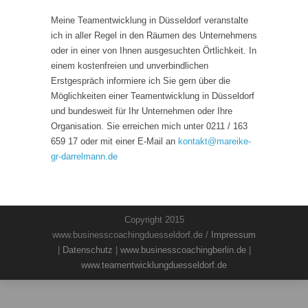
Meine Teamentwicklung in Düsseldorf veranstalte
ich in aller Regel in den Räumen des Unternehmens
oder in einer von Ihnen ausgesuchten Örtlichkeit. In
einem kostenfreien und unverbindlichen
Erstgespräch informiere ich Sie gern über die
Möglichkeiten einer Teamentwicklung in Düsseldorf
und bundesweit für Ihr Unternehmen oder Ihre
Organisation. Sie erreichen mich unter 0211 / 163
659 17 oder mit einer E-Mail an
kontakt
@
mareike-
gr-darrelmann.de
Copyright 2015
www.businesscoachingduesseldorf.de /
Impressum
|
Datenschutz
|
www.businesscoachingberlin.de
|
www.teamentwicklungduesseldorf.de