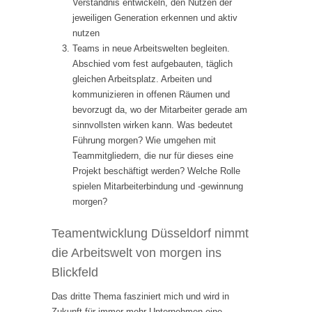
Verständnis entwickeln, den Nutzen der
jeweiligen Generation erkennen und aktiv
nutzen
Teams in neue Arbeitswelten begleiten.
Abschied vom fest aufgebauten, täglich
gleichen Arbeitsplatz. Arbeiten und
kommunizieren in offenen Räumen und
bevorzugt da, wo der Mitarbeiter gerade am
sinnvollsten wirken kann. Was bedeutet
Führung morgen? Wie umgehen mit
Teammitgliedern, die nur für dieses eine
Projekt beschäftigt werden? Welche Rolle
spielen Mitarbeiterbindung und -gewinnung
morgen?
Teamentwicklung Düsseldorf nimmt
die Arbeitswelt von morgen ins
Blickfeld
Das dritte Thema fasziniert mich und wird in
Zukunft für immer mehr Unternehmen eine