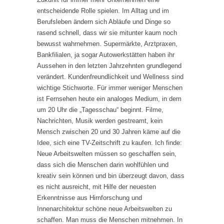
entscheidende Rolle spielen. Im Alltag und im
Berufsleben ändern sich Abläufe und Dinge so
rasend schnell, dass wir sie mitunter kaum noch
bewusst wahrnehmen. Supermärkte, Arztpraxen,
Bankfilialen, ja sogar Autowerkstätten haben ihr
Aussehen in den letzten Jahrzehnten grundlegend
verändert. Kundenfreundlichkeit und Wellness sind
wichtige Stichworte. Für immer weniger Menschen
ist Fernsehen heute ein analoges Medium, in dem
um 20 Uhr die „Tagesschau“ beginnt. Filme,
Nachrichten, Musik werden gestreamt, kein
Mensch zwischen 20 und 30 Jahren käme auf die
Idee, sich eine TV-Zeitschrift zu kaufen. Ich finde:
Neue Arbeitswelten müssen so geschaffen sein,
dass sich die Menschen darin wohlfühlen und
kreativ sein können und bin überzeugt davon, dass
es nicht ausreicht, mit Hilfe der neuesten
Erkenntnisse aus Hirnforschung und
Innenarchitektur schöne neue Arbeitswelten zu
schaffen. Man muss die Menschen mitnehmen. In