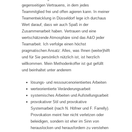
gegenseitigen Vertrauens, in dem jedes
Teammitglied frei und offen agieren kann. In meiner
Teamentwicklung in Düsseldorf lege ich durchaus
Wert darauf, dass wir auch Spaß in der
Zusammenarbeit haben. Vertrauen und eine
wertschätzende Atmosphäre sind das A&O jeder
Teamarbeit. Ich verfolge einen höchst
pragmatischen Ansatz: Alles, was Ihnen (weiter)hilft
und für Sie persönlich nützlich ist, ist herzlich
willkommen. Mein Methodenkoffer ist gut gefüllt
und beinhaltet unter anderem
lösungs- und ressourcenorientiertes Arbeiten
werteorientierte Veränderungsarbeit
systemisches Arbeiten und Aufstellungsarbeit
provokativer Stil und provokative
Systemarbeit (nach N. Höfner und F. Farrelly).
Provokation meint hier nicht verletzen oder
beleidigen, sondern ist eher im Sinn von
herauslocken und herausfordern zu verstehen