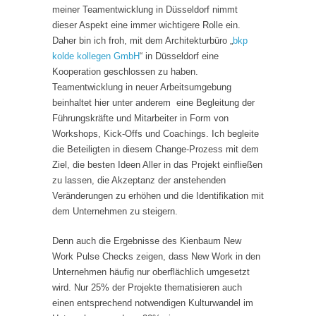
meiner Teamentwicklung in Düsseldorf nimmt
dieser Aspekt eine immer wichtigere Rolle ein.
Daher bin ich froh, mit dem Architekturbüro „
bkp
kolde kollegen GmbH
“ in Düsseldorf eine
Kooperation geschlossen zu haben.
Teamentwicklung in neuer Arbeitsumgebung
beinhaltet hier unter anderem eine Begleitung der
Führungskräfte und Mitarbeiter in Form von
Workshops, Kick-Offs und Coachings. Ich begleite
die Beteiligten in diesem Change-Prozess mit dem
Ziel, die besten Ideen Aller in das Projekt einfließen
zu lassen, die Akzeptanz der anstehenden
Veränderungen zu erhöhen und die Identifikation mit
dem Unternehmen zu steigern.
Denn auch die Ergebnisse des Kienbaum New
Work Pulse Checks zeigen, dass New Work in den
Unternehmen häufig nur oberflächlich umgesetzt
wird. Nur 25% der Projekte thematisieren auch
einen entsprechend notwendigen Kulturwandel im