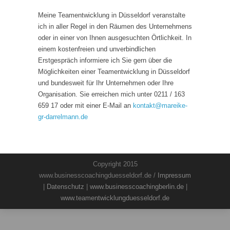
Meine Teamentwicklung in Düsseldorf veranstalte
ich in aller Regel in den Räumen des Unternehmens
oder in einer von Ihnen ausgesuchten Örtlichkeit. In
einem kostenfreien und unverbindlichen
Erstgespräch informiere ich Sie gern über die
Möglichkeiten einer Teamentwicklung in Düsseldorf
und bundesweit für Ihr Unternehmen oder Ihre
Organisation. Sie erreichen mich unter 0211 / 163
659 17 oder mit einer E-Mail an
kontakt
@
mareike-
gr-darrelmann.de
Copyright 2015
www.businesscoachingduesseldorf.de /
Impressum
|
Datenschutz
|
www.businesscoachingberlin.de
|
www.teamentwicklungduesseldorf.de