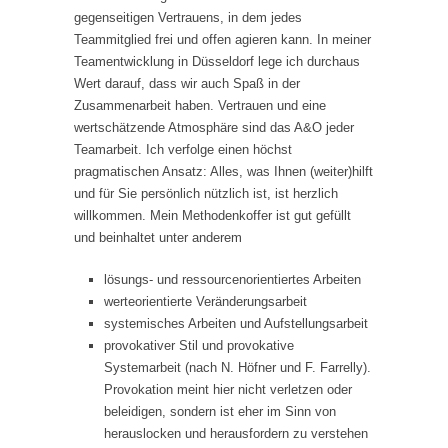
gegenseitigen Vertrauens, in dem jedes
Teammitglied frei und offen agieren kann. In meiner
Teamentwicklung in Düsseldorf lege ich durchaus
Wert darauf, dass wir auch Spaß in der
Zusammenarbeit haben. Vertrauen und eine
wertschätzende Atmosphäre sind das A&O jeder
Teamarbeit. Ich verfolge einen höchst
pragmatischen Ansatz: Alles, was Ihnen (weiter)hilft
und für Sie persönlich nützlich ist, ist herzlich
willkommen. Mein Methodenkoffer ist gut gefüllt
und beinhaltet unter anderem
lösungs- und ressourcenorientiertes Arbeiten
werteorientierte Veränderungsarbeit
systemisches Arbeiten und Aufstellungsarbeit
provokativer Stil und provokative
Systemarbeit (nach N. Höfner und F. Farrelly).
Provokation meint hier nicht verletzen oder
beleidigen, sondern ist eher im Sinn von
herauslocken und herausfordern zu verstehen