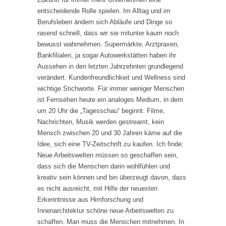
entscheidende Rolle spielen. Im Alltag und im
Berufsleben ändern sich Abläufe und Dinge so
rasend schnell, dass wir sie mitunter kaum noch
bewusst wahrnehmen. Supermärkte, Arztpraxen,
Bankfilialen, ja sogar Autowerkstätten haben ihr
Aussehen in den letzten Jahrzehnten grundlegend
verändert. Kundenfreundlichkeit und Wellness sind
wichtige Stichworte. Für immer weniger Menschen
ist Fernsehen heute ein analoges Medium, in dem
um 20 Uhr die „Tagesschau“ beginnt. Filme,
Nachrichten, Musik werden gestreamt, kein
Mensch zwischen 20 und 30 Jahren käme auf die
Idee, sich eine TV-Zeitschrift zu kaufen. Ich finde:
Neue Arbeitswelten müssen so geschaffen sein,
dass sich die Menschen darin wohlfühlen und
kreativ sein können und bin überzeugt davon, dass
es nicht ausreicht, mit Hilfe der neuesten
Erkenntnisse aus Hirnforschung und
Innenarchitektur schöne neue Arbeitswelten zu
schaffen. Man muss die Menschen mitnehmen. In