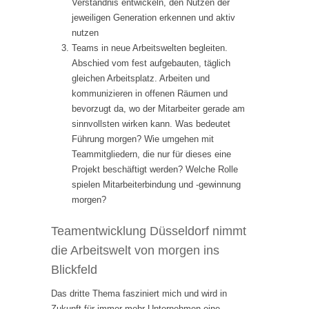
Verständnis entwickeln, den Nutzen der
jeweiligen Generation erkennen und aktiv
nutzen
Teams in neue Arbeitswelten begleiten.
Abschied vom fest aufgebauten, täglich
gleichen Arbeitsplatz. Arbeiten und
kommunizieren in offenen Räumen und
bevorzugt da, wo der Mitarbeiter gerade am
sinnvollsten wirken kann. Was bedeutet
Führung morgen? Wie umgehen mit
Teammitgliedern, die nur für dieses eine
Projekt beschäftigt werden? Welche Rolle
spielen Mitarbeiterbindung und -gewinnung
morgen?
Teamentwicklung Düsseldorf nimmt
die Arbeitswelt von morgen ins
Blickfeld
Das dritte Thema fasziniert mich und wird in
Zukunft für immer mehr Unternehmen eine