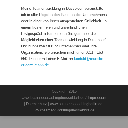
Meine Teamentwicklung in Düsseldorf veranstalte
ich in aller Regel in den Räumen des Unternehmens
oder in einer von Ihnen ausgesuchten Örtlichkeit. In
einem kostenfreien und unverbindlichen
Erstgespräch informiere ich Sie gern über die
Möglichkeiten einer Teamentwicklung in Düsseldorf
und bundesweit für Ihr Unternehmen oder Ihre
Organisation. Sie erreichen mich unter 0211 / 163
659 17 oder mit einer E-Mail an
kontakt
@
mareike-
gr-darrelmann.de
Copyright 2015
www.businesscoachingduesseldorf.de /
Impressum
|
Datenschutz
|
www.businesscoachingberlin.de
|
www.teamentwicklungduesseldorf.de