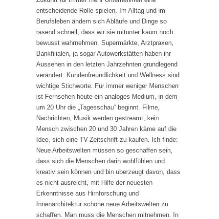
entscheidende Rolle spielen. Im Alltag und im
Berufsleben ändern sich Abläufe und Dinge so
rasend schnell, dass wir sie mitunter kaum noch
bewusst wahrnehmen. Supermärkte, Arztpraxen,
Bankfilialen, ja sogar Autowerkstätten haben ihr
Aussehen in den letzten Jahrzehnten grundlegend
verändert. Kundenfreundlichkeit und Wellness sind
wichtige Stichworte. Für immer weniger Menschen
ist Fernsehen heute ein analoges Medium, in dem
um 20 Uhr die „Tagesschau“ beginnt. Filme,
Nachrichten, Musik werden gestreamt, kein
Mensch zwischen 20 und 30 Jahren käme auf die
Idee, sich eine TV-Zeitschrift zu kaufen. Ich finde:
Neue Arbeitswelten müssen so geschaffen sein,
dass sich die Menschen darin wohlfühlen und
kreativ sein können und bin überzeugt davon, dass
es nicht ausreicht, mit Hilfe der neuesten
Erkenntnisse aus Hirnforschung und
Innenarchitektur schöne neue Arbeitswelten zu
schaffen. Man muss die Menschen mitnehmen. In