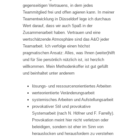
gegenseitigen Vertrauens, in dem jedes
Teammitglied frei und offen agieren kann. In meiner
Teamentwicklung in Düsseldorf lege ich durchaus
Wert darauf, dass wir auch Spaß in der
Zusammenarbeit haben. Vertrauen und eine
wertschätzende Atmosphäre sind das A&O jeder
Teamarbeit. Ich verfolge einen höchst
pragmatischen Ansatz: Alles, was Ihnen (weiter)hilft
und für Sie persönlich nützlich ist, ist herzlich
willkommen. Mein Methodenkoffer ist gut gefüllt
und beinhaltet unter anderem
lösungs- und ressourcenorientiertes Arbeiten
werteorientierte Veränderungsarbeit
systemisches Arbeiten und Aufstellungsarbeit
provokativer Stil und provokative
Systemarbeit (nach N. Höfner und F. Farrelly).
Provokation meint hier nicht verletzen oder
beleidigen, sondern ist eher im Sinn von
herauslocken und herausfordern zu verstehen