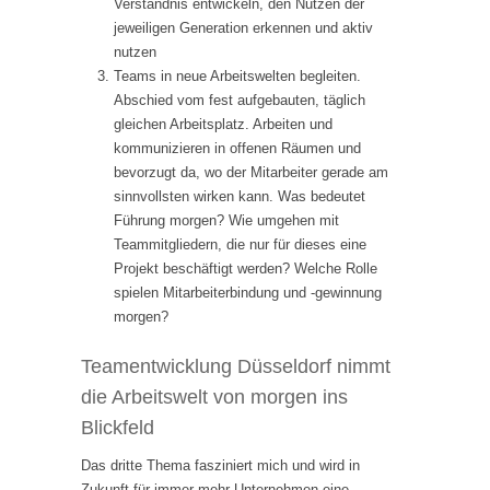
Verständnis entwickeln, den Nutzen der
jeweiligen Generation erkennen und aktiv
nutzen
Teams in neue Arbeitswelten begleiten.
Abschied vom fest aufgebauten, täglich
gleichen Arbeitsplatz. Arbeiten und
kommunizieren in offenen Räumen und
bevorzugt da, wo der Mitarbeiter gerade am
sinnvollsten wirken kann. Was bedeutet
Führung morgen? Wie umgehen mit
Teammitgliedern, die nur für dieses eine
Projekt beschäftigt werden? Welche Rolle
spielen Mitarbeiterbindung und -gewinnung
morgen?
Teamentwicklung Düsseldorf nimmt
die Arbeitswelt von morgen ins
Blickfeld
Das dritte Thema fasziniert mich und wird in
Zukunft für immer mehr Unternehmen eine