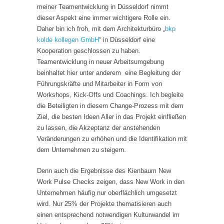
meiner Teamentwicklung in Düsseldorf nimmt
dieser Aspekt eine immer wichtigere Rolle ein.
Daher bin ich froh, mit dem Architekturbüro „
bkp
kolde kollegen GmbH
“ in Düsseldorf eine
Kooperation geschlossen zu haben.
Teamentwicklung in neuer Arbeitsumgebung
beinhaltet hier unter anderem eine Begleitung der
Führungskräfte und Mitarbeiter in Form von
Workshops, Kick-Offs und Coachings. Ich begleite
die Beteiligten in diesem Change-Prozess mit dem
Ziel, die besten Ideen Aller in das Projekt einfließen
zu lassen, die Akzeptanz der anstehenden
Veränderungen zu erhöhen und die Identifikation mit
dem Unternehmen zu steigern.
Denn auch die Ergebnisse des Kienbaum New
Work Pulse Checks zeigen, dass New Work in den
Unternehmen häufig nur oberflächlich umgesetzt
wird. Nur 25% der Projekte thematisieren auch
einen entsprechend notwendigen Kulturwandel im