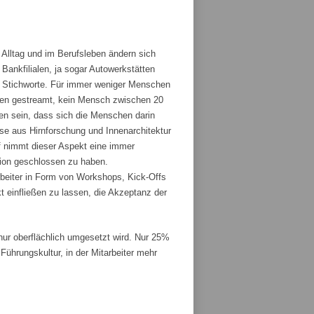
 Alltag und im Berufsleben ändern sich
ankfilialen, ja sogar Autowerkstätten
ge Stichworte. Für immer weniger Menschen
den gestreamt, kein Mensch zwischen 20
fen sein, dass sich die Menschen darin
sse aus Hirnforschung und Innenarchitektur
 nimmt dieser Aspekt eine immer
tion geschlossen zu haben.
rbeiter in Form von Workshops, Kick-Offs
t einfließen zu lassen, die Akzeptanz der
r oberflächlich umgesetzt wird. Nur 25%
ührungskultur, in der Mitarbeiter mehr