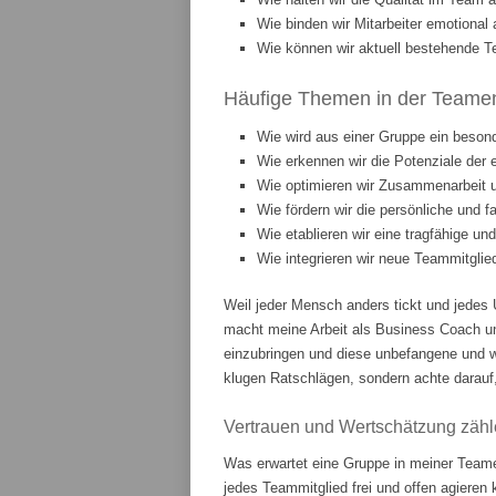
Wie binden wir Mitarbeiter emotiona
Wie können wir aktuell bestehende T
Häufige Themen in der Teament
Wie wird aus einer Gruppe ein beson
Wie erkennen wir die Potenziale der 
Wie optimieren wir Zusammenarbeit
Wie fördern wir die persönliche und 
Wie etablieren wir eine tragfähige u
Wie integrieren wir neue Teammitgli
Weil jeder Mensch anders tickt und jedes 
macht meine Arbeit als Business Coach u
einzubringen und diese unbefangene und w
klugen Ratschlägen, sondern achte darauf,
Vertrauen und Wertschätzung zähl
Was erwartet eine Gruppe in meiner Teame
jedes Teammitglied frei und offen agieren