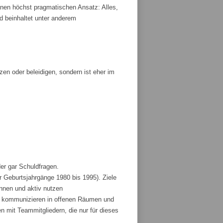
nen höchst pragmatischen Ansatz: Alles,
und beinhaltet unter anderem
tzen oder beleidigen, sondern ist eher im
der gar Schuldfragen.
r Geburtsjahrgänge 1980 bis 1995). Ziele
ennen und aktiv nutzen
und kommunizieren in offenen Räumen und
 mit Teammitgliedern, die nur für dieses