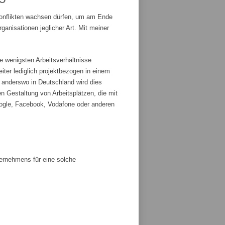
Konflikten wachsen dürfen, um am Ende
anisationen jeglicher Art. Mit meiner
e wenigsten Arbeitsverhältnisse
iter lediglich projektbezogen in einem
r anderswo in Deutschland wird dies
n Gestaltung von Arbeitsplätzen, die mit
ogle, Facebook, Vodafone oder anderen
ternehmens für eine solche