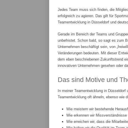
Jedes Team muss sich finden, die Mitglie
erfolgreich zu agieren. Das gilt für Spor
Teamentwicklung in Düsseldorf und deutsch
Gerade im Bereich der Teams und Gruppenar
unbefristet. Schon bald, so sagt es zum Be
Unternehmen beschäftigt sein, von „freiwi
Veränderungen bedeuten. Mit dieser Entwic
dem eben beschriebenen Zukunftstrend ei
innovativen Unternehmen gesehen oder da
Das sind Motive und Th
In meiner Teamentwicklung in Düsseldorf 
Teamentwicklung oft ähneln, ebenso wie d
Wie meistern wir bestehende Heraus
Wie erkennen wir Missverständnisse
Wie erreichen wir, dass die Mitarbeit
Wie halten wir die Qualität im Team